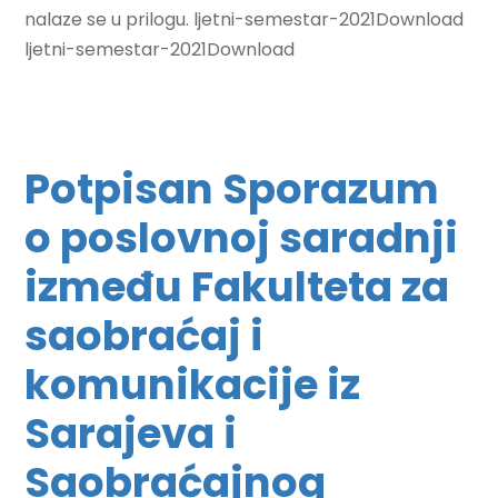
nalaze se u prilogu. ljetni-semestar-2021Download
ljetni-semestar-2021Download
Potpisan Sporazum
o poslovnoj saradnji
između Fakulteta za
saobraćaj i
komunikacije iz
Sarajeva i
Saobraćajnog