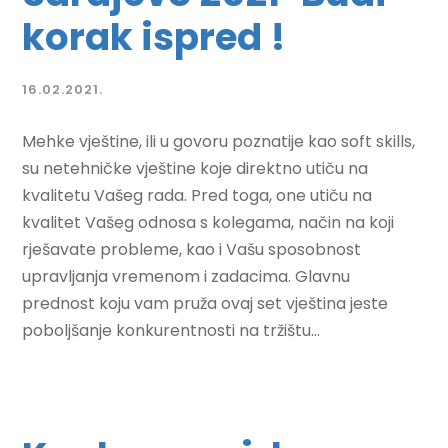
korak ispred !
16.02.2021.
Mehke vještine, ili u govoru poznatije kao soft skills,
su netehničke vještine koje direktno utiču na
kvalitetu Vašeg rada. Pred toga, one utiču na
kvalitet Vašeg odnosa s kolegama, način na koji
rješavate probleme, kao i Vašu sposobnost
upravljanja vremenom i zadacima. Glavnu
prednost koju vam pruža ovaj set vještina jeste
poboljšanje konkurentnosti na tržištu...