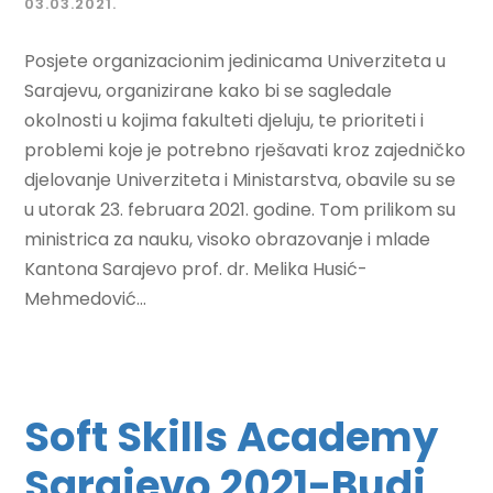
03.03.2021.
Posjete organizacionim jedinicama Univerziteta u
Sarajevu, organizirane kako bi se sagledale
okolnosti u kojima fakulteti djeluju, te prioriteti i
problemi koje je potrebno rješavati kroz zajedničko
djelovanje Univerziteta i Ministarstva, obavile su se
u utorak 23. februara 2021. godine. Tom prilikom su
ministrica za nauku, visoko obrazovanje i mlade
Kantona Sarajevo prof. dr. Melika Husić-
Mehmedović...
Soft Skills Academy
Sarajevo 2021-Budi