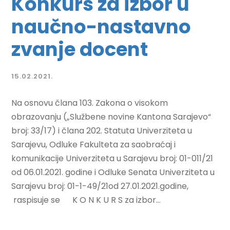
Konkurs za izbor u
naučno-nastavno
zvanje docent
15.02.2021.
Na osnovu člana 103. Zakona o visokom
obrazovanju („Službene novine Kantona Sarajevo“
broj: 33/17) i člana 202. Statuta Univerziteta u
Sarajevu, Odluke Fakulteta za saobraćaj i
komunikacije Univerziteta u Sarajevu broj: 01-011/21
od 06.01.2021. godine i Odluke Senata Univerziteta u
Sarajevu broj: 01-1-49/21od 27.01.2021.godine,
raspisuje se K O N K U R S za izbor...