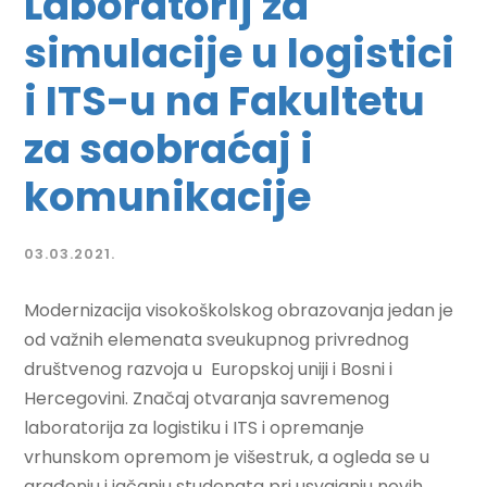
Laboratorij za
simulacije u logistici
i ITS-u na Fakultetu
za saobraćaj i
komunikacije
03.03.2021.
Modernizacija visokoškolskog obrazovanja jedan je
od važnih elemenata sveukupnog privrednog
društvenog razvoja u Europskoj uniji i Bosni i
Hercegovini. Značaj otvaranja savremenog
laboratorija za logistiku i ITS i opremanje
vrhunskom opremom je višestruk, a ogleda se u
građenju i jačanju studenata pri usvajanju novih