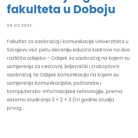
fakulteta u Doboju
06.02.2021.
Fakultet za saobraćaj i komunikacije Univerziteta u
Sarajevu već petu deceniju educira kadrove na dva
različita odsjeka – Odsjek za saobraćaj na kojem su
usmjerenja za cestovni, željeznički i zrakoplovni
saobraćaj, te Odsjek komunikacija na kojem su
usmjerenja komunikacijske, poštanske i
kompjutersko-informacijske tehnologije, prema
sistemu studiranja 3 + 2 + 3 (tri godine studija
prvog...