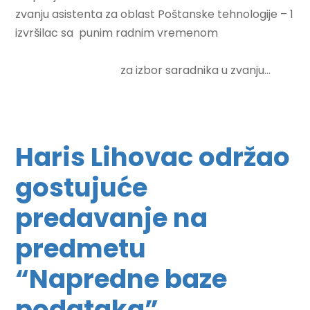
zvanju asistenta za oblast Poštanske tehnologije – 1
izvršilac sa punim radnim vremenom
za izbor saradnika u zvanju...
Haris Lihovac održao
gostujuće
predavanje na
predmetu
“Napredne baze
podataka”