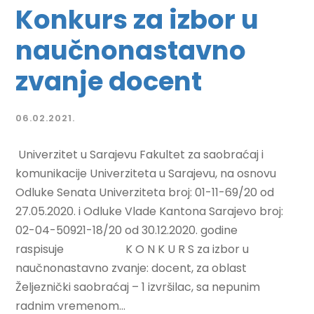
Konkurs za izbor u
naučnonastavno
zvanje docent
06.02.2021.
Univerzitet u Sarajevu Fakultet za saobraćaj i
komunikacije Univerziteta u Sarajevu, na osnovu
Odluke Senata Univerziteta broj: 01-11-69/20 od
27.05.2020. i Odluke Vlade Kantona Sarajevo broj:
02-04-50921-18/20 od 30.12.2020. godine
raspisuje K O N K U R S za izbor u
naučnonastavno zvanje: docent, za oblast
Željeznički saobraćaj – 1 izvršilac, sa nepunim
radnim vremenom...