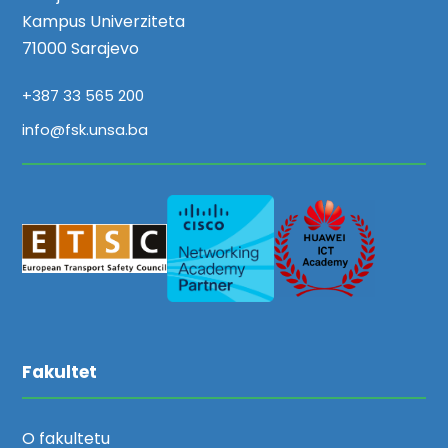
Kampus Univerziteta
71000 Sarajevo
+387 33 565 200
info@fsk.unsa.ba
Fakultet
O fakultetu