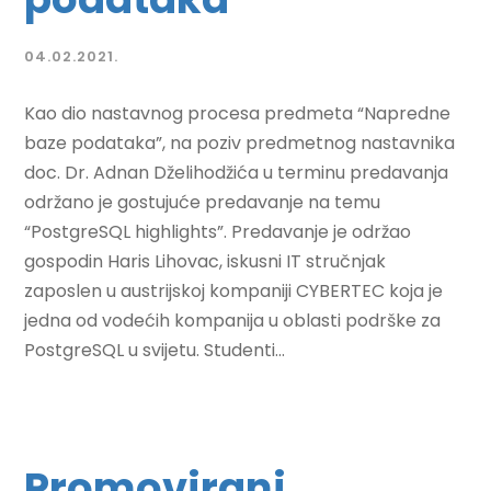
04.02.2021.
Kao dio nastavnog procesa predmeta “Napredne
baze podataka”, na poziv predmetnog nastavnika
doc. Dr. Adnan Dželihodžića u terminu predavanja
održano je gostujuće predavanje na temu
“PostgreSQL highlights”. Predavanje je održao
gospodin Haris Lihovac, iskusni IT stručnjak
zaposlen u austrijskoj kompaniji CYBERTEC koja je
jedna od vodećih kompanija u oblasti podrške za
PostgreSQL u svijetu. Studenti...
Promovirani