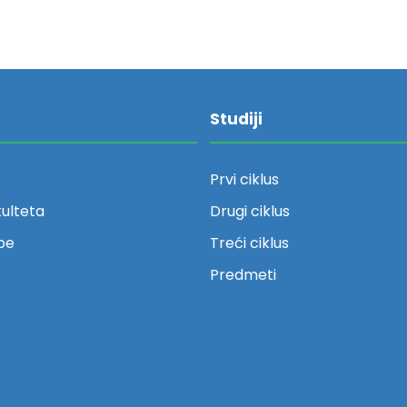
Studiji
Prvi ciklus
kulteta
Drugi ciklus
be
Treći ciklus
Predmeti