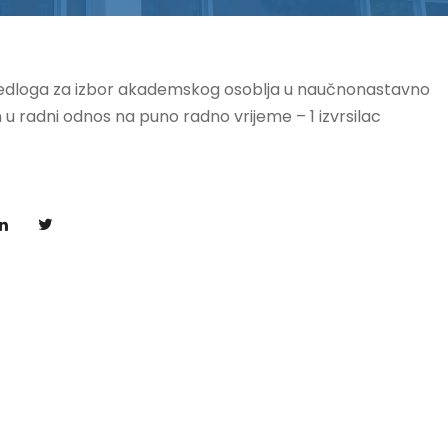
prijedloga za izbor akademskog osoblja u naučnonastavno
 u radni odnos na puno radno vrijeme – 1 izvrsilac