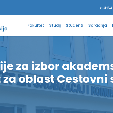
eUNSA
Fakultet
Studij
Studenti
Saradnja
sije za izbor akadem
t za oblast Cestovni