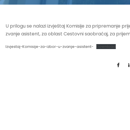
U prilogu se nalazi izvještaj Komisije za pripremanje 
zvanje asistent, za oblast Cestovni saobraćaj, za prijem
Izvjestaj-Komisije-za-izbor-u-zvanje-asistent-
Download