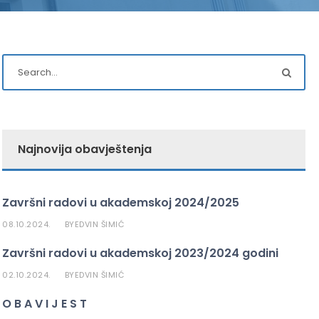
Najnovija obavještenja
Završni radovi u akademskoj 2024/2025
08.10.2024.
EDVIN ŠIMIĆ
BY
Završni radovi u akademskoj 2023/2024 godini
02.10.2024.
EDVIN ŠIMIĆ
BY
O B A V I J E S T