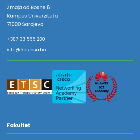
Zmaja od Bosne 8
Kampus Univerziteta
71000 Sarajevo
+387 33 565 200
info@fsk.unsa.ba
Fakultet