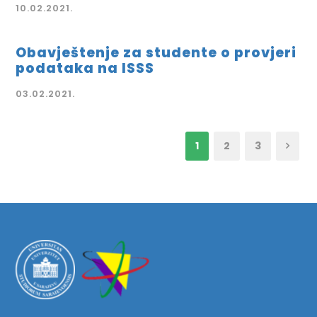
10.02.2021.
Obavještenje za studente o provjeri
podataka na ISSS
03.02.2021.
1
2
3