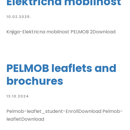
Električna mobilnost
10.02.2025.
Knjiga-Elektricna mobilnost PELMOB 2Download
PELMOB leaflets and
brochures
13.10.2024.
Pelmob-leaflet_student-EnrollDownload Pelmob-
leafletDownload