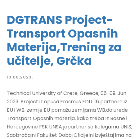
DGTRANS Project-
Transport Opasnih
Materija,Trening za
učitelje, Grčka
13.06.2023.
Technical University of Crete, Greece, 06-09. Jun
2023. Project iz opusa Erasmus EDU. 16 partnera iz
EU i WB, zemlje EU pomažu zemljama WB,da urede
Transport Opasnih materija, kako treba Iz Bosne i
Hercegovine FSK UNSA jepartner sa kolegama UNIS,
Saobraćajni Fakultet Doboj.Oficijelni izvještaj ima na