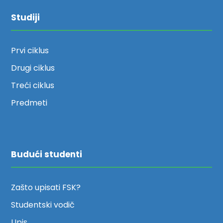
Studiji
Prvi ciklus
Drugi ciklus
Treći ciklus
Predmeti
Budući studenti
Zašto upisati FSK?
Studentski vodič
Upis