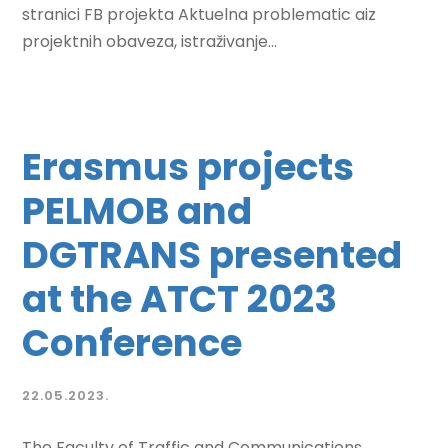
stranici FB projekta Aktuelna problematic aiz
projektnih obaveza, istraživanje...
Erasmus projects
PELMOB and
DGTRANS presented
at the ATCT 2023
Conference
22.05.2023.
The Faculty of Traffic and Communications,