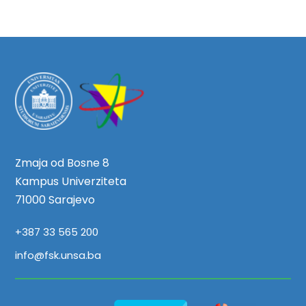
Zmaja od Bosne 8
Kampus Univerziteta
71000 Sarajevo
+387 33 565 200
info@fsk.unsa.ba