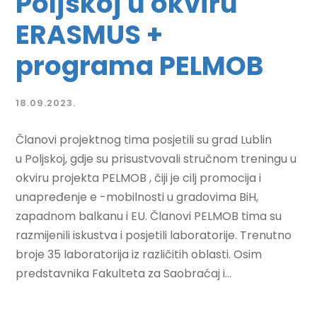
Poljskoj u okviru
ERASMUS +
programa PELMOB
18.09.2023.
Članovi projektnog tima posjetili su grad Lublin
u Poljskoj, gdje su prisustvovali stručnom treningu u
okviru projekta PELMOB , čiji je cilj promocija i
unapređenje e -mobilnosti u gradovima BiH,
zapadnom balkanu i EU. Članovi PELMOB tima su
razmijenili iskustva i posjetili laboratorije. Trenutno
broje 35 laboratorija iz različitih oblasti. Osim
predstavnika Fakulteta za Saobraćaj i...