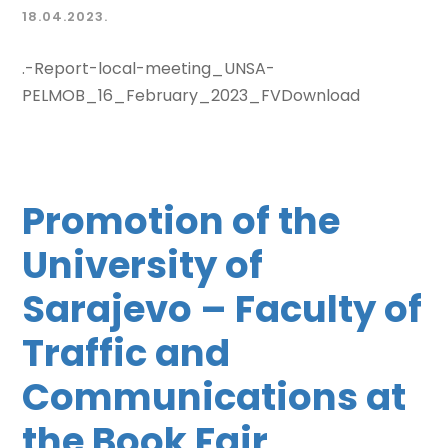
18.04.2023.
.-Report-local-meeting_UNSA-
PELMOB_16_February_2023_FVDownload
Promotion of the
University of
Sarajevo – Faculty of
Traffic and
Communications at
the Book Fair