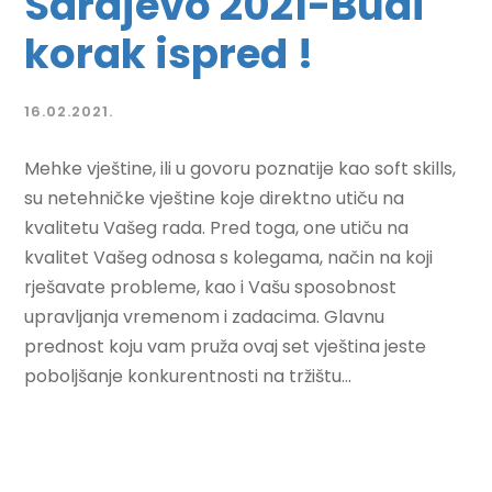
Sarajevo 2021-Budi
korak ispred !
16.02.2021.
Mehke vještine, ili u govoru poznatije kao soft skills,
su netehničke vještine koje direktno utiču na
kvalitetu Vašeg rada. Pred toga, one utiču na
kvalitet Vašeg odnosa s kolegama, način na koji
rješavate probleme, kao i Vašu sposobnost
upravljanja vremenom i zadacima. Glavnu
prednost koju vam pruža ovaj set vještina jeste
poboljšanje konkurentnosti na tržištu...