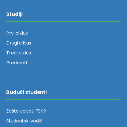
Studiji
Prvi ciklus
Drugi ciklus
Treći ciklus
Predmeti
Budući studenti
Zašto upisati FSK?
Studentski vodič