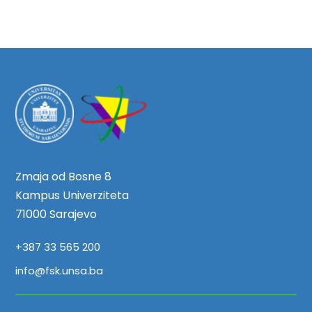
Zmaja od Bosne 8
Kampus Univerziteta
71000 Sarajevo
+387 33 565 200
info@fsk.unsa.ba