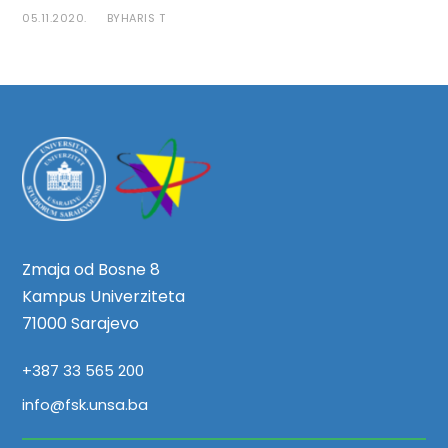
05.11.2020.
HARIS T
BY
Zmaja od Bosne 8
Kampus Univerziteta
71000 Sarajevo
+387 33 565 200
info@fsk.unsa.ba