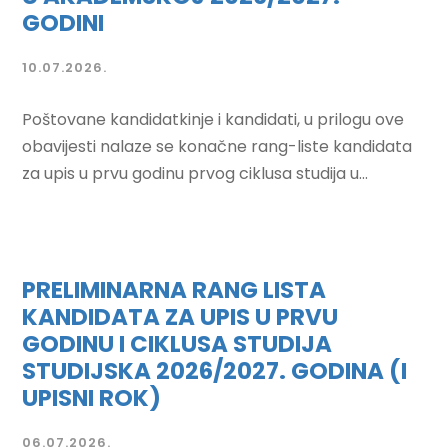
GODINI
10.07.2026.
Poštovane kandidatkinje i kandidati, u prilogu ove
obavijesti nalaze se konačne rang-liste kandidata
za upis u prvu godinu prvog ciklusa studija u...
PRELIMINARNA RANG LISTA
KANDIDATA ZA UPIS U PRVU
GODINU I CIKLUSA STUDIJA
STUDIJSKA 2026/2027. GODINA (I
UPISNI ROK)
06.07.2026.