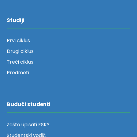
Studiji
Prvi ciklus
Drugi ciklus
Treći ciklus
Predmeti
Budući studenti
Zašto upisati FSK?
Studentski vodič