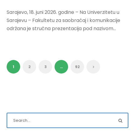
Sarajevo, 18. juni 2026. godine – Na Univerzitetu u
Sarajevu – Fakultetu za saobraćaj i komunikacije
održana je stručna prezentacija pod nazivom...
1
2
3
…
92