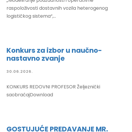
„Modeliranje pouzdanosti i operativne
raspoloživosti dostavnih vozila heterogenog
logističkog sistema“,...
Konkurs za izbor u naučno-
nastavno zvanje
30.06.2026.
KONKURS REDOVNI PROFESOR Željeznički
saobraćajDownload
GOSTUJUĆE PREDAVANJE MR.