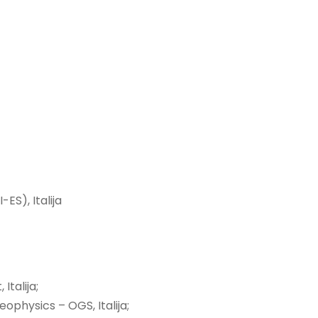
ES), Italija
Italija;
ophysics – OGS, Italija;