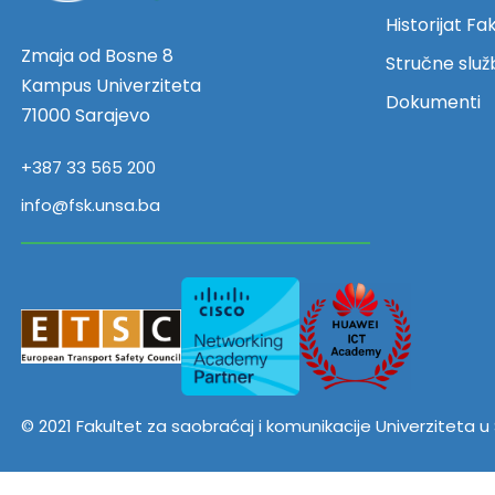
Historijat Fa
Zmaja od Bosne 8
Stručne služ
Kampus Univerziteta
Dokumenti
71000 Sarajevo
+387 33 565 200
info@fsk.unsa.ba
© 2021 Fakultet za saobraćaj i komunikacije Univerziteta 