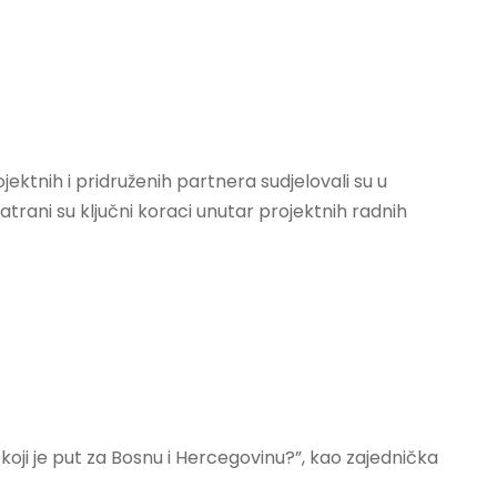
ktnih i pridruženih partnera sudjelovali su u
trani su ključni koraci unutar projektnih radnih
 koji je put za Bosnu i Hercegovinu?”, kao zajednička