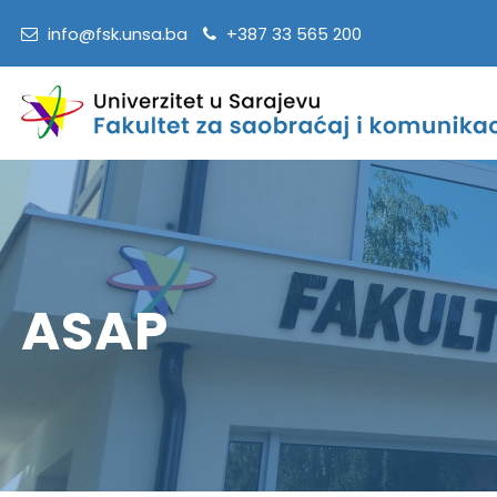
info@fsk.unsa.ba
+387 33 565 200
ASAP