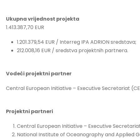
Ukupna vrijednost projekta
1.413.387,70 EUR
1.201.379,54 EUR / Interreg IPA ADRION sredstava;
212.008,16 EUR / sredstva projektnih partnera.
Vodeći projektni partner
Central European Initiative – Executive Secretariat (CEI-
Projektni partneri
Central European Initiative – Executive Secretariat, 
National Institute of Oceanography and Applied Ge