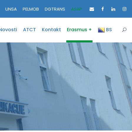
UNSA
PELMOB
DGTRANS
ASAP
Novosti
ATCT
Kontakt
Erasmus +
BS