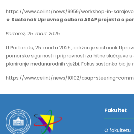
https://www.cei.int/news/9959/workshop-in-saraje
🔹 Sastanak Upravnog odbora ASAP projekta o pom
Portorož, 25. mart 2025
U Portorožu, 25. marta 2025., održan je sastanak Uprav
pomorske sigurnosti i pripravnosti za hitne slučajeve u 
planiranje međunarodnih vježbi. Fokus sastanka bio je n
https://www.cei.int/news/10102/asap-steering-comm
Fakultet
O fakultetu