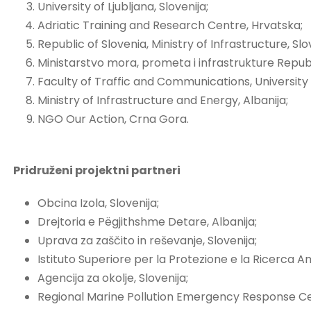
University of Ljubljana, Slovenija;
Adriatic Training and Research Centre, Hrvatska;
Republic of Slovenia, Ministry of Infrastructure, Sl
Ministarstvo mora, prometa i infrastrukture Repub
Faculty of Traffic and Communications, University 
Ministry of Infrastructure and Energy, Albanija;
NGO Our Action, Crna Gora.
Pridruženi projektni partneri
Obcina Izola, Slovenija;
Drejtoria e Pëgjithshme Detare, Albanija;
Uprava za zaščito in reševanje, Slovenija;
Istituto Superiore per la Protezione e la Ricerca Amb
Agencija za okolje, Slovenija;
Regional Marine Pollution Emergency Response Ce