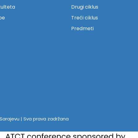
kulteta
Drugi ciklus
be
Treći ciklus
Predmeti
u Sarajevu | Sva prava zadržana