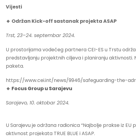
Vijesti
🔹
Održan Kick-off sastanak projekta ASAP
Trst, 23–24. septembar 2024.
U prostorijama vodećeg partnera CEI-ES u Trstu održan 
predstavljanju projektnih ciljeva i planiranju aktivnos
paketa.
https://www.cei.int/news/9946/safeguarding-the-adri
🔹
Focus Group u Sarajevu
Sarajevo, 10. oktobar 2024.
U Sarajevu je održana radionica “Najbolje prakse iz EU p
aktivnost projekata TRUE BLUE i ASAP.