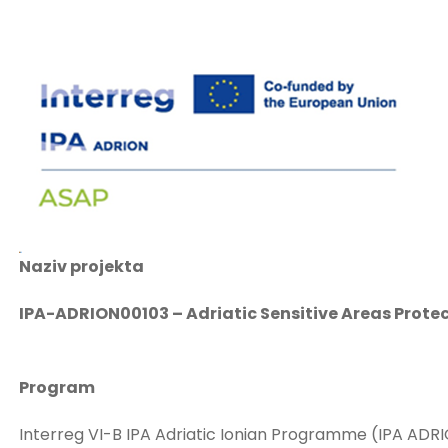
Naziv projekta
IPA-ADRION00103 – Adriatic Sensitive Areas Prot
Program
Interreg VI-B IPA Adriatic Ionian Programme (IPA ADRI