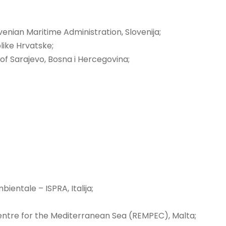
ovenian Maritime Administration, Slovenija;
like Hrvatske;
of Sarajevo, Bosna i Hercegovina;
ientale – ISPRA, Italija;
ntre for the Mediterranean Sea (REMPEC), Malta;