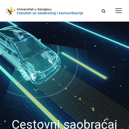
Cestovni saobraćaj