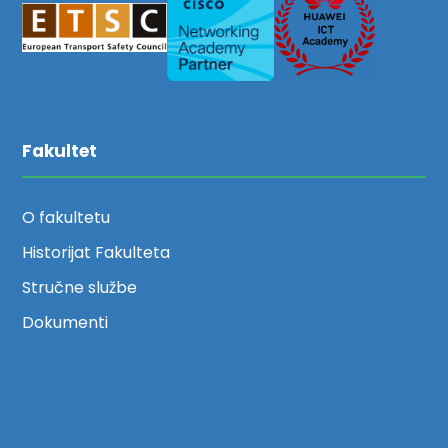
Fakultet
O fakultetu
Historijat Fakulteta
Stručne službe
Dokumenti