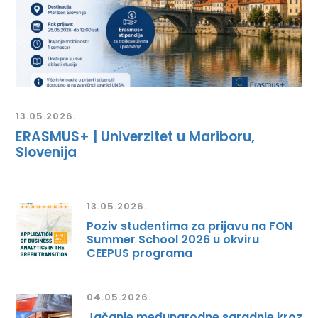
13.05.2026.
ERASMUS+ | Univerzitet u Mariboru,
Slovenija
13.05.2026.
Poziv studentima za prijavu na FON
Summer School 2026 u okviru
CEEPUS programa
04.05.2026.
Jačanje međunarodne saradnje kroz