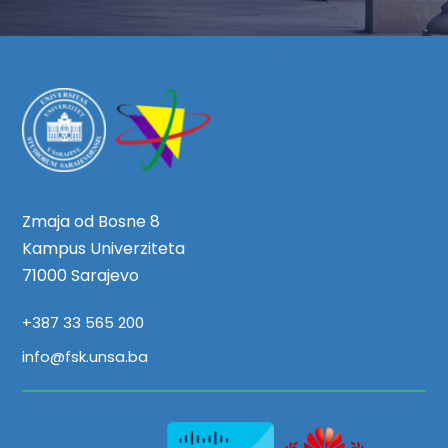
Zmaja od Bosne 8
Kampus Univerziteta
71000 Sarajevo
+387 33 565 200
info@fsk.unsa.ba