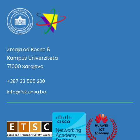
Zmaja od Bosne 8
Kampus Univerziteta
71000 Sarajevo
+387 33 565 200
info@fsk.unsa.ba