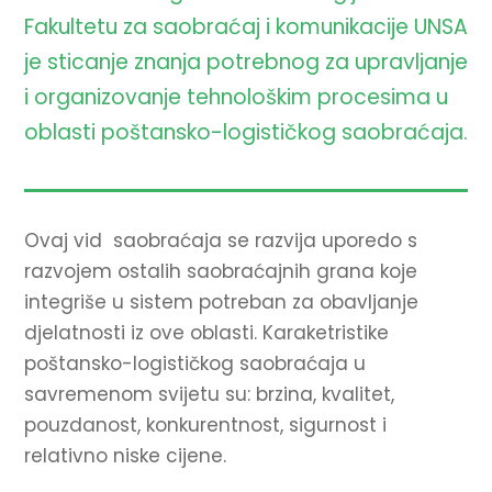
Fakultetu za saobraćaj i komunikacije UNSA
je sticanje znanja potrebnog za upravljanje
i organizovanje tehnološkim procesima u
oblasti poštansko-logističkog saobraćaja.
Ovaj vid saobraćaja se razvija uporedo s
razvojem ostalih saobraćajnih grana koje
integriše u sistem potreban za obavljanje
djelatnosti iz ove oblasti. Karaketristike
poštansko-logističkog saobraćaja u
savremenom svijetu su: brzina, kvalitet,
pouzdanost, konkurentnost, sigurnost i
relativno niske cijene.