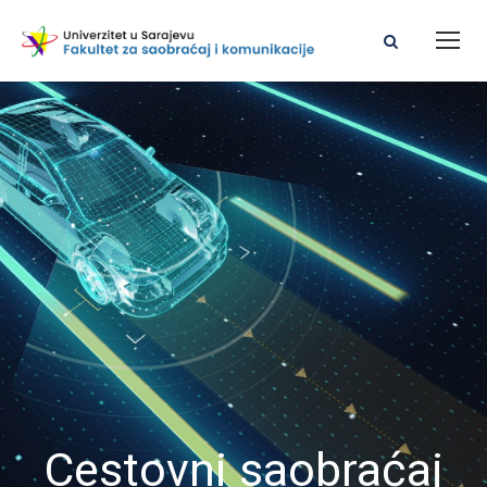
Cestovni saobraćaj