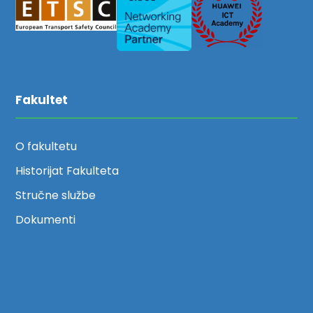
Fakultet
O fakultetu
Historijat Fakulteta
Stručne službe
Dokumenti