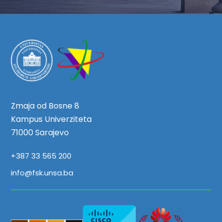
Zmaja od Bosne 8
Kampus Univerziteta
71000 Sarajevo
+387 33 565 200
info@fsk.unsa.ba