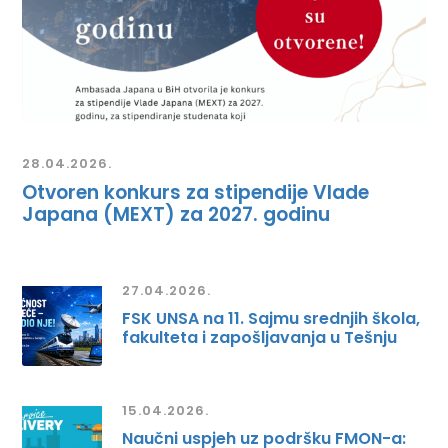
28.04.2026.
Otvoren konkurs za stipendije Vlade
Japana (MEXT) za 2027. godinu
27.04.2026.
FSK UNSA na 11. Sajmu srednjih škola,
fakulteta i zapošljavanja u Tešnju
15.04.2026.
Naučni uspjeh uz podršku FMON-a: