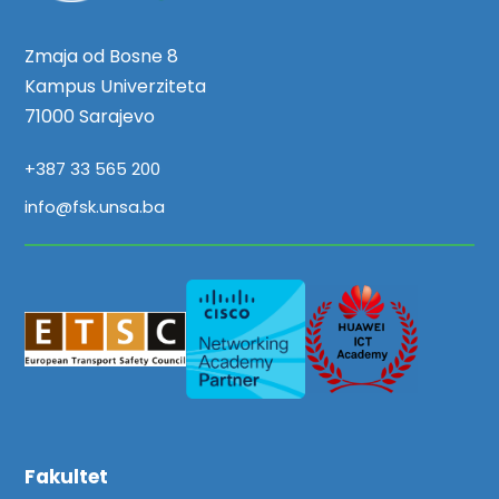
Zmaja od Bosne 8
Kampus Univerziteta
71000 Sarajevo
+387 33 565 200
info@fsk.unsa.ba
Fakultet