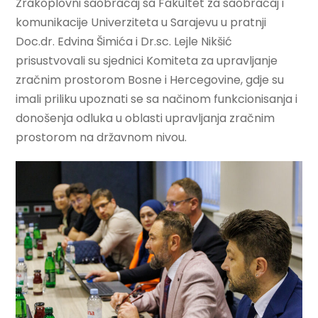
Zrakoplovni saobraćaj sa Fakultet za saobraćaj i
komunikacije Univerziteta u Sarajevu u pratnji
Doc.dr. Edvina Šimića i Dr.sc. Lejle Nikšić
prisustvovali su sjednici Komiteta za upravljanje
zračnim prostorom Bosne i Hercegovine, gdje su
imali priliku upoznati se sa načinom funkcionisanja i
donošenja odluka u oblasti upravljanja zračnim
prostorom na državnom nivou.