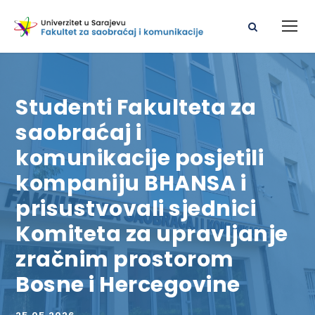
Studenti Fakulteta za
saobraćaj i
komunikacije posjetili
kompaniju BHANSA i
prisustvovali sjednici
Komiteta za upravljanje
zračnim prostorom
Bosne i Hercegovine