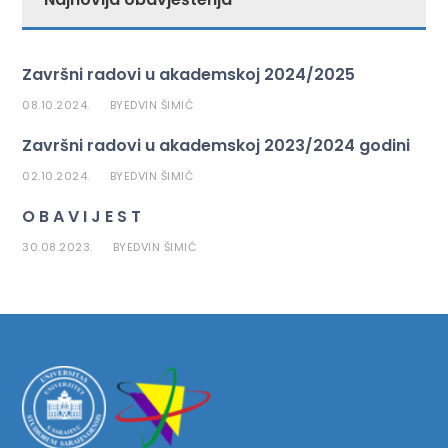
Završni radovi u akademskoj 2024/2025
08.10.2024.
EDVIN ŠIMIĆ
BY
Završni radovi u akademskoj 2023/2024 godini
02.10.2024.
EDVIN ŠIMIĆ
BY
O B A V I J E S T
30.08.2023.
EDVIN ŠIMIĆ
BY