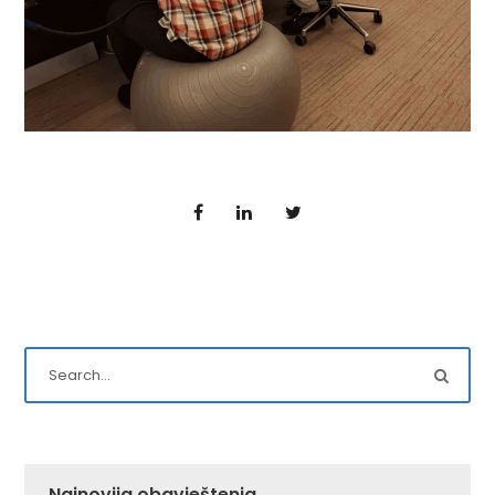
Najnovija obavještenja