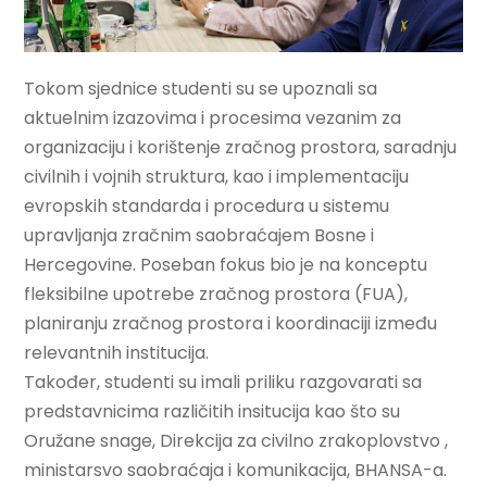
Tokom sjednice studenti su se upoznali sa
aktuelnim izazovima i procesima vezanim za
organizaciju i korištenje zračnog prostora, saradnju
civilnih i vojnih struktura, kao i implementaciju
evropskih standarda i procedura u sistemu
upravljanja zračnim saobraćajem Bosne i
Hercegovine. Poseban fokus bio je na konceptu
fleksibilne upotrebe zračnog prostora (FUA),
planiranju zračnog prostora i koordinaciji između
relevantnih institucija.
Također, studenti su imali priliku razgovarati sa
predstavnicima različitih insitucija kao što su
Oružane snage, Direkcija za civilno zrakoplovstvo ,
ministarsvo saobraćaja i komunikacija, BHANSA-a.