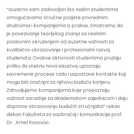
“Izuzetno sam zadovoljan što našim studentima
omogućavamo stručne posjete privrednim
društvima i kompanijama iz prakse. Smatramo da
je povezivanje teorijskog znanja sa realnim
poslovnim okruženjem od izuzetne važnosti za
kvalitetno obrazovanje i profesionalni razvoj
studenata. Ovakve aktivnosti studentima pružaju
priliku da steknu nova iskustva, upoznaju
savremene procese rada i uspostave kontakte koji
mogu biti značajni za njihovu buduću karijeru.
Zahvaljujemo kompanijama koje prepoznaju
važnost saradnje sa akademskom zajednicom i daju
doprinos obrazovanju budućih stručnjaka” rekao
dekan Fakulteta za saobraćaj i komunikacije prof.
Dr . Amel Kosovac.