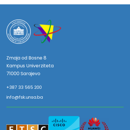
Zmaja od Bosne 8
Kampus Univerziteta
71000 Sarajevo
+387 33 565 200
info@fsk.unsa.ba