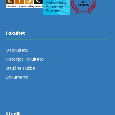
Fakultet
O fakultetu
Historijat Fakulteta
Stručne službe
Dokumenti
Studiji