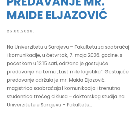
PREDAVANJE MR.
MAIDE ELJAZOVIĆ
25.05.2026.
Na Univerzitetu u Sarajevu – Fakultetu za saobraćaj
i komunikacije, u četvrtak, 7. maja 2026. godine, s
početkom u 12:15 sati, održano je gostujuće
predavanje na temu „Last mile logistika“. Gostujuće
predavanje održala je mr. Maida Eljazović,
magistrica saobraćaja i komunikacija i trenutno
studentica trećeg ciklusa – doktorskog studija na
Univerzitetu u Sarajevu – Fakultetu...