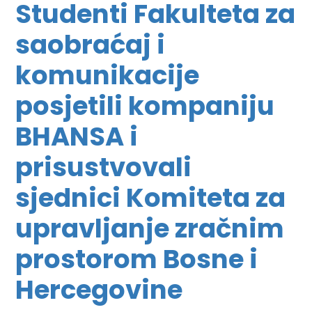
Studenti Fakulteta za
saobraćaj i
komunikacije
posjetili kompaniju
BHANSA i
prisustvovali
sjednici Komiteta za
upravljanje zračnim
prostorom Bosne i
Hercegovine