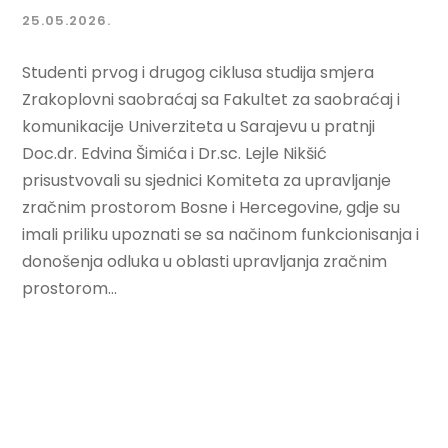
25.05.2026.
Studenti prvog i drugog ciklusa studija smjera
Zrakoplovni saobraćaj sa Fakultet za saobraćaj i
komunikacije Univerziteta u Sarajevu u pratnji
Doc.dr. Edvina Šimića i Dr.sc. Lejle Nikšić
prisustvovali su sjednici Komiteta za upravljanje
zračnim prostorom Bosne i Hercegovine, gdje su
imali priliku upoznati se sa načinom funkcionisanja i
donošenja odluka u oblasti upravljanja zračnim
prostorom...