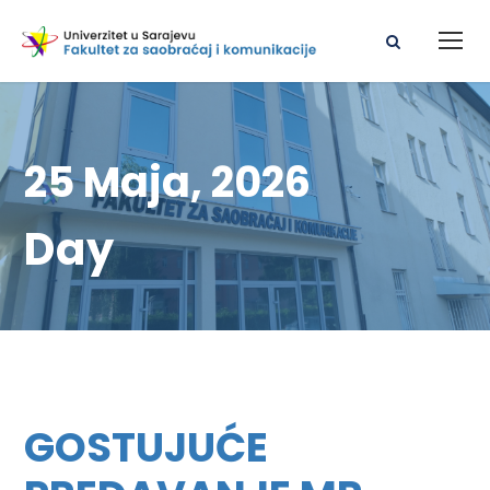
25 Maja, 2026
Day
GOSTUJUĆE