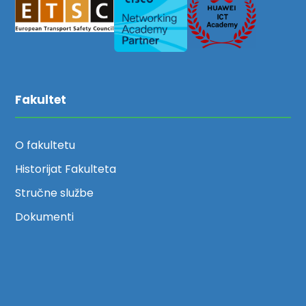
Fakultet
O fakultetu
Historijat Fakulteta
Stručne službe
Dokumenti