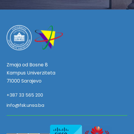
Zmaja od Bosne 8
Kampus Univerziteta
71000 Sarajevo
+387 33 565 200
info@fsk.unsa.ba