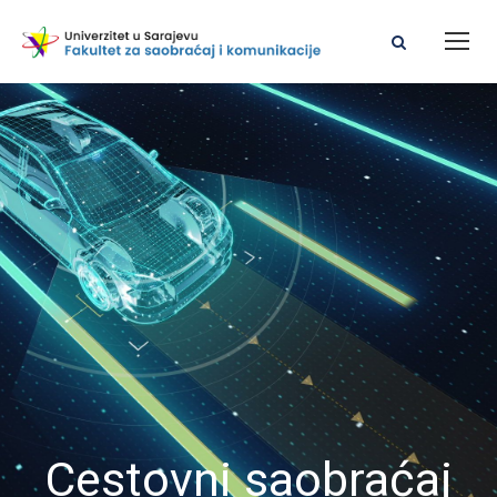
Cestovni saobraćaj