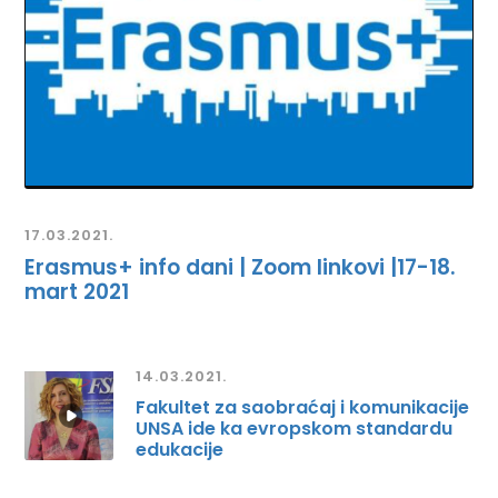
17.03.2021.
Erasmus+ info dani | Zoom linkovi |17-18.
mart 2021
14.03.2021.
Fakultet za saobraćaj i komunikacije
UNSA ide ka evropskom standardu
edukacije