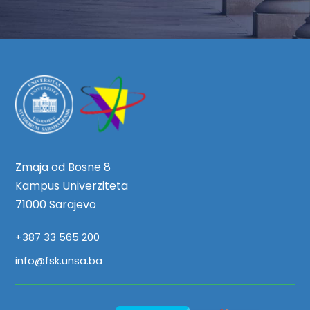
Zmaja od Bosne 8
Kampus Univerziteta
71000 Sarajevo
+387 33 565 200
info@fsk.unsa.ba