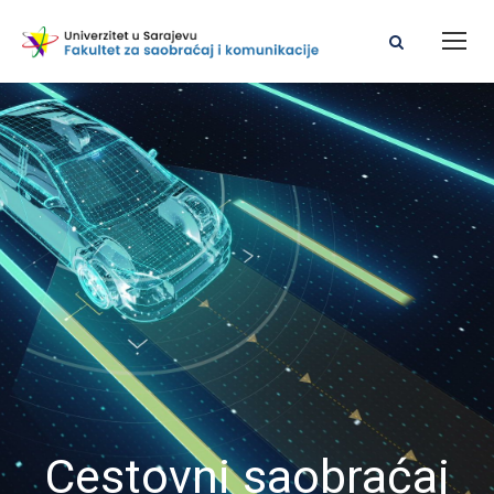
Cestovni saobraćaj