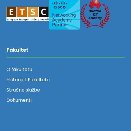
Fakultet
O fakultetu
Historijat Fakulteta
Stručne službe
Dokumenti