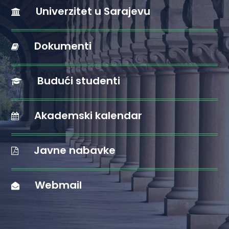
Univerzitet u Sarajevu
Dokumenti
Budući studenti
Akademski kalendar
Javne nabavke
Webmail