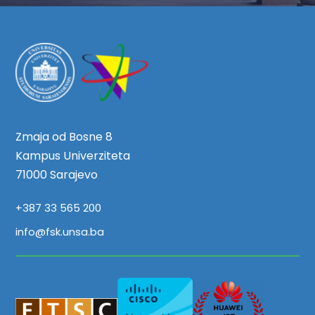
Zmaja od Bosne 8
Kampus Univerziteta
71000 Sarajevo
+387 33 565 200
info@fsk.unsa.ba