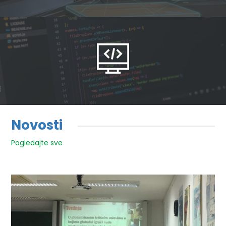
Novosti
Pogledajte sve