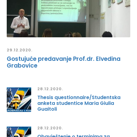
29.12.2020.
Gostujuće predavanje Prof.dr. Elvedina
Grabovice
28.12.2020.
Thesis questionnaire/Studentska
anketa studentice Maria Giulia
Guaitoli
28.12.2020.
Obavještenje o terminima za