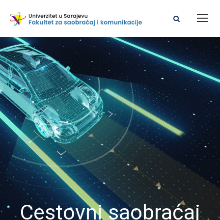
Cestovni saobraćaj