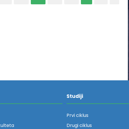
Studiji
Prvi ciklus
kulteta
Drugi ciklus