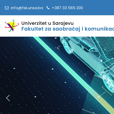
info@fsk.unsa.ba
+387 33 565 200