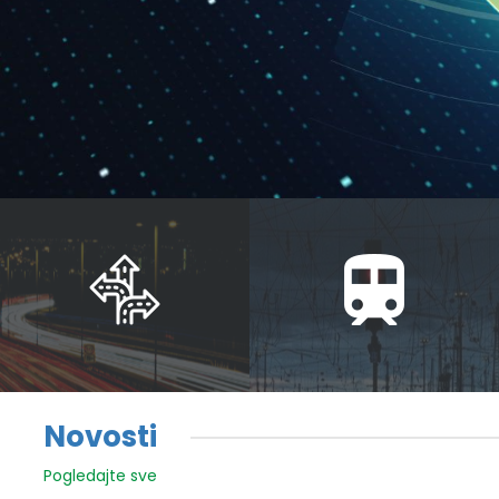
Novosti
Pogledajte sve