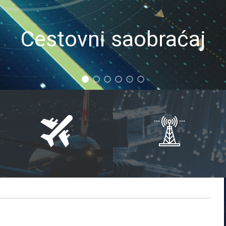
Cestovni saobraćaj