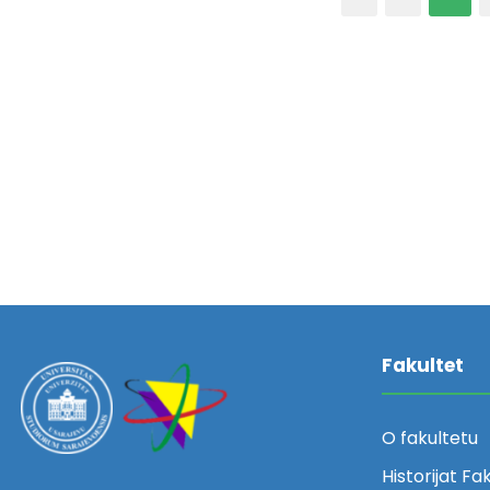
Fakultet
O fakultetu
Historijat Fa