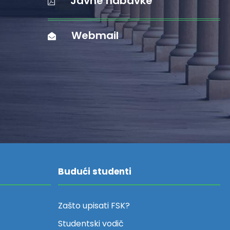
Javne nabavke
Webmail
Budući studenti
Zašto upisati FSK?
Studentski vodič