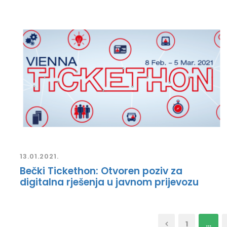
13.01.2021.
Bečki Tickethon: Otvoren poziv za
digitalna rješenja u javnom prijevozu
1
…