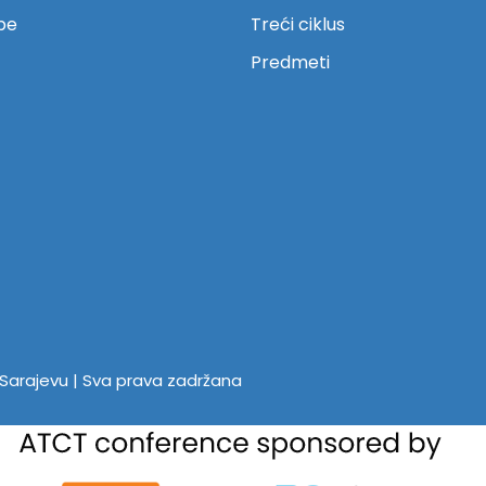
be
Treći ciklus
Predmeti
u Sarajevu | Sva prava zadržana