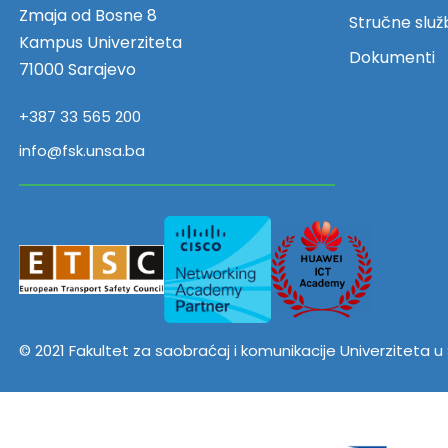
Zmaja od Bosne 8
Stručne služ
Kampus Univerziteta
Dokumenti
71000 Sarajevo
+387 33 565 200
info@fsk.unsa.ba
© 2021 Fakultet za saobraćaj i komunikacije Univerziteta 