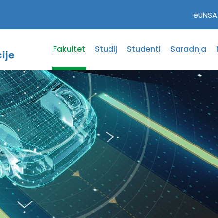
eUNSA
Fakultet
Studij
Studenti
Saradnja