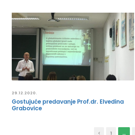
29.12.2020.
Gostujuće predavanje Prof.dr. Elvedina
Grabovice
1
…