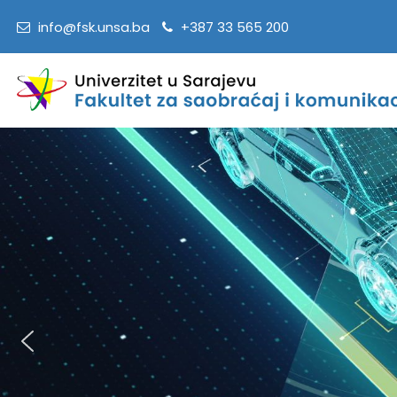
info@fsk.unsa.ba
+387 33 565 200