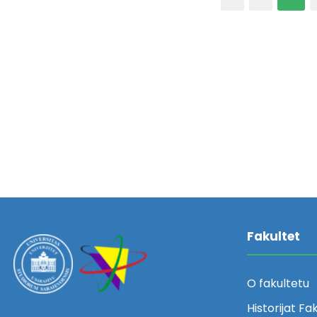
Fakultet
O fakultetu
Historijat Fa