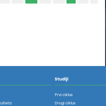
Studiji
Prvi ciklus
kulteta
Drugi ciklus