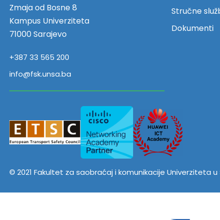
Zmaja od Bosne 8
Stručne služ
Kampus Univerziteta
Dokumenti
71000 Sarajevo
+387 33 565 200
info@fsk.unsa.ba
© 2021 Fakultet za saobraćaj i komunikacije Univerziteta 