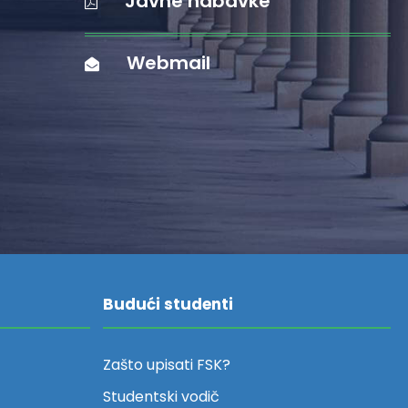
Javne nabavke
Webmail
Budući studenti
Zašto upisati FSK?
Studentski vodič