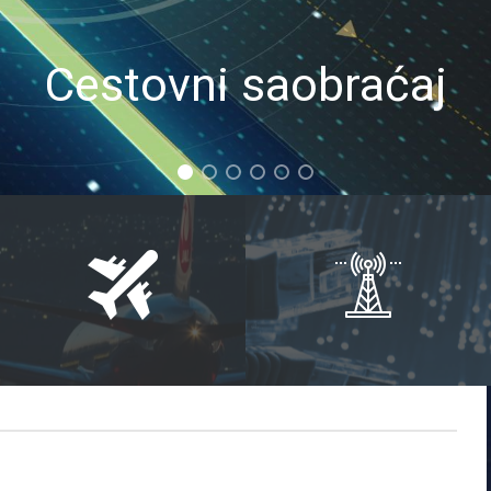
Cestovni saobraćaj