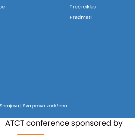
be
Treći ciklus
Predmeti
u Sarajevu | Sva prava zadržana