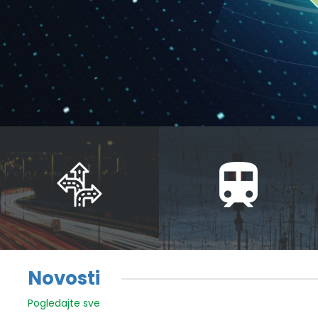
Novosti
Pogledajte sve