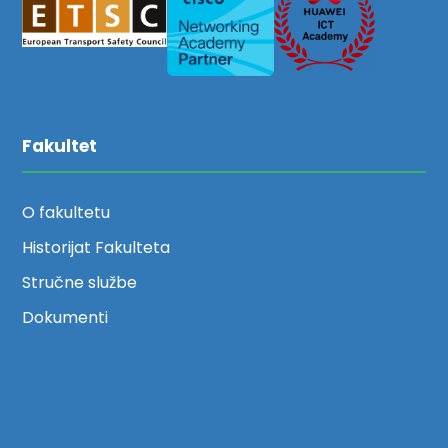
Fakultet
O fakultetu
Historijat Fakulteta
Stručne službe
Dokumenti