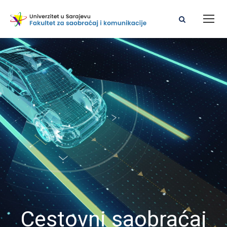
Cestovni saobraćaj