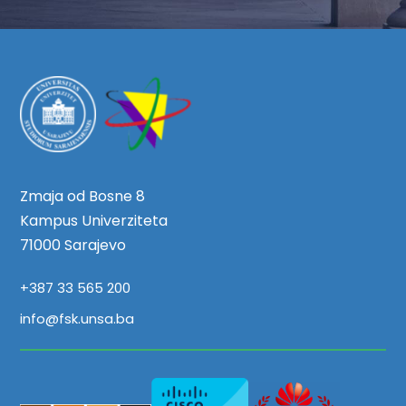
Zmaja od Bosne 8
Kampus Univerziteta
71000 Sarajevo
+387 33 565 200
info@fsk.unsa.ba