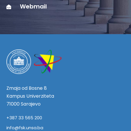
Webmail
Zmaja od Bosne 8
Kampus Univerziteta
71000 Sarajevo
+387 33 565 200
info@fsk.unsa.ba