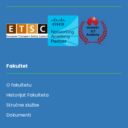
Fakultet
O fakultetu
Historijat Fakulteta
Stručne službe
Dokumenti