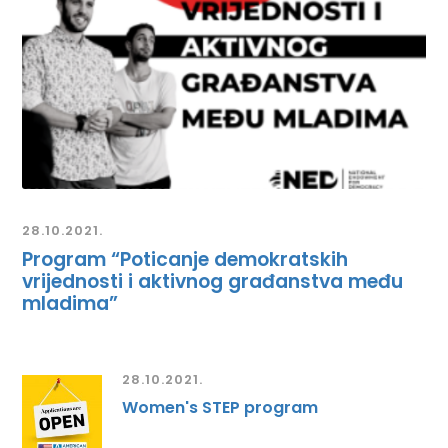
28.10.2021.
Program “Poticanje demokratskih
vrijednosti i aktivnog građanstva među
mladima”
28.10.2021.
Women's STEP program