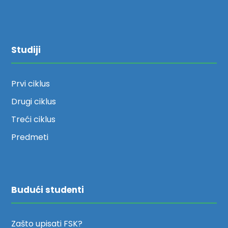
Studiji
Prvi ciklus
Drugi ciklus
Treći ciklus
Predmeti
Budući studenti
Zašto upisati FSK?