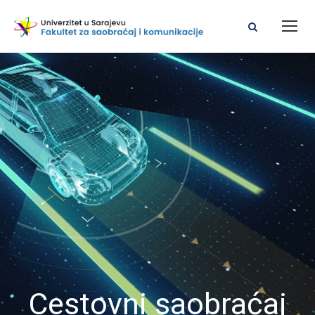
Cestovni saobraćaj