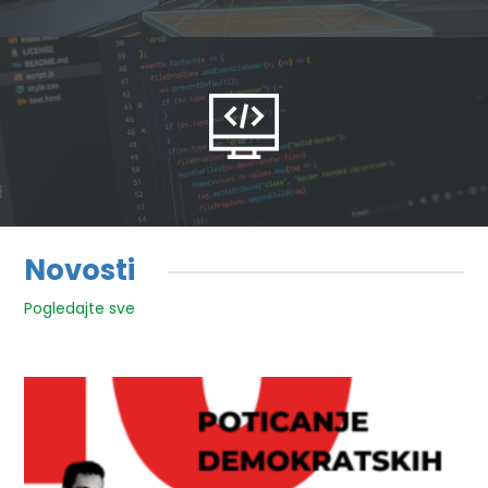
Novosti
Pogledajte sve