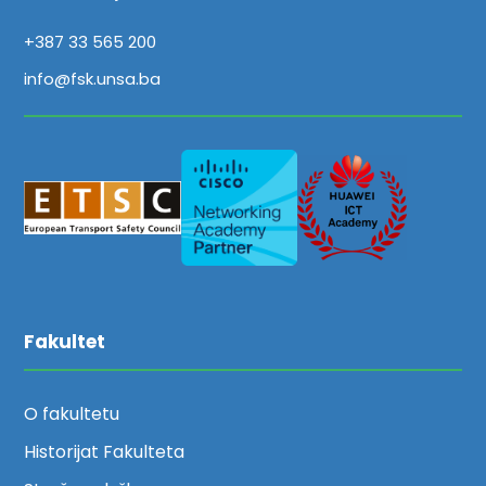
+387 33 565 200
info@fsk.unsa.ba
Fakultet
O fakultetu
Historijat Fakulteta