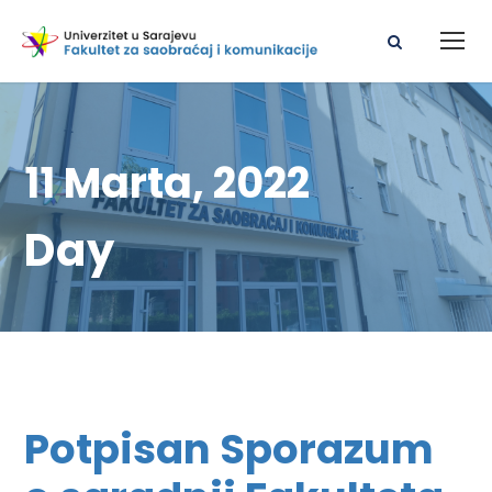
11 Marta, 2022
Day
Potpisan Sporazum