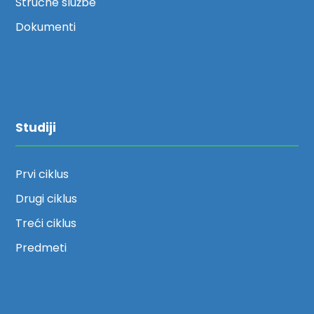
Stručne službe
Dokumenti
Studiji
Prvi ciklus
Drugi ciklus
Treći ciklus
Predmeti