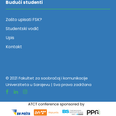
Budući studenti
Zašto upisati FSK?
Studentski vodič
Upis
Kontakt
© 2021 Fakultet za saobraćaj i komunikacije
Univerziteta u Sarajevu | Sva prava zadržana