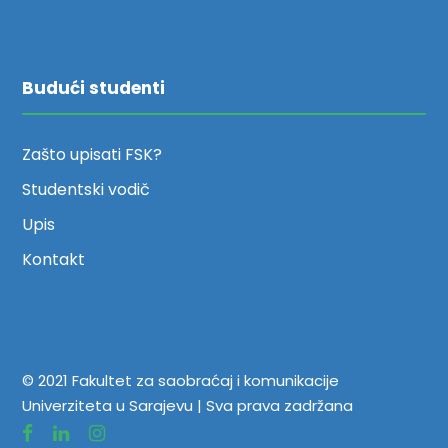
Budući studenti
Zašto upisati FSK?
Studentski vodič
Upis
Kontakt
© 2021 Fakultet za saobraćaj i komunikacije
Univerziteta u Sarajevu | Sva prava zadržana