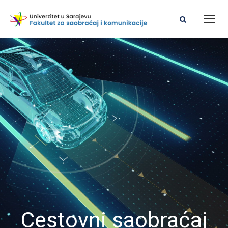
Cestovni saobraćaj