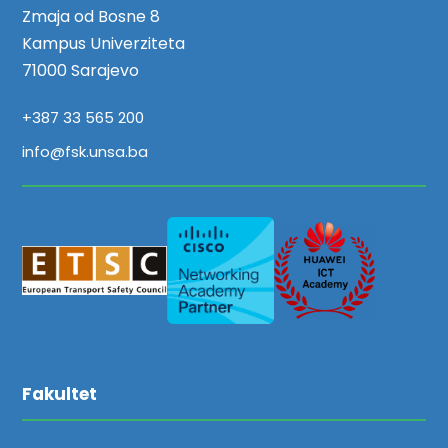
Zmaja od Bosne 8
Kampus Univerziteta
71000 Sarajevo
+387 33 565 200
info@fsk.unsa.ba
Fakultet