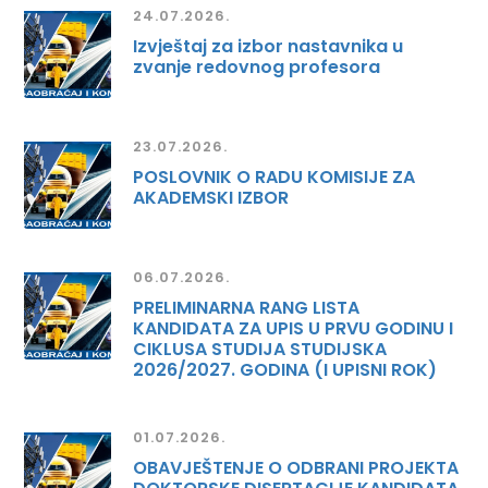
24.07.2026.
Izvještaj za izbor nastavnika u
zvanje redovnog profesora
23.07.2026.
POSLOVNIK O RADU KOMISIJE ZA
AKADEMSKI IZBOR
06.07.2026.
PRELIMINARNA RANG LISTA
KANDIDATA ZA UPIS U PRVU GODINU I
CIKLUSA STUDIJA STUDIJSKA
2026/2027. GODINA (I UPISNI ROK)
01.07.2026.
OBAVJEŠTENJE O ODBRANI PROJEKTA