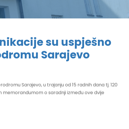
nikacije su uspješno
odromu Sarajevo
dromu Sarajevo, u trajanju od 15 radnih dana tj. 120
sanim memorandumom o saradnji između ove dvije