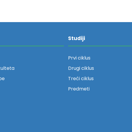
Studiji
Prvi ciklus
kulteta
Drugi ciklus
be
Treći ciklus
Predmeti