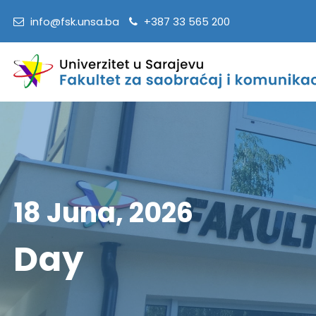
info@fsk.unsa.ba
+387 33 565 200
18 Juna, 2026
Day