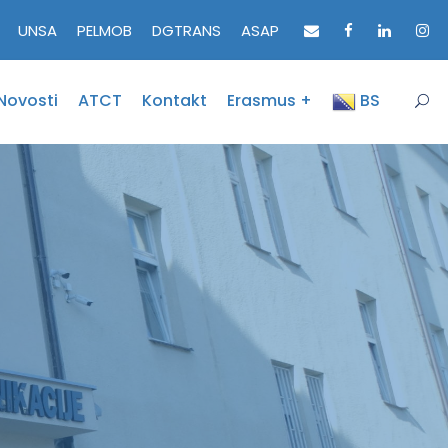
UNSA
PELMOB
DGTRANS
ASAP
Novosti
ATCT
Kontakt
Erasmus +
BS