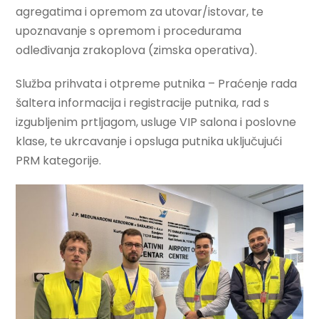
agregatima i opremom za utovar/istovar, te
upoznavanje s opremom i procedurama
odleđivanja zrakoplova (zimska operativa).
Služba prihvata i otpreme putnika – Praćenje rada
šaltera informacija i registracije putnika, rad s
izgubljenim prtljagom, usluge VIP salona i poslovne
klase, te ukrcavanje i opsluga putnika uključujući
PRM kategorije.