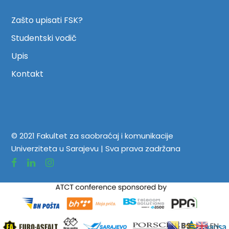
Zašto upisati FSK?
Studentski vodič
Upis
Kontakt
© 2021 Fakultet za saobraćaj i komunikacije
Univerziteta u Sarajevu | Sva prava zadržana
BS
EN