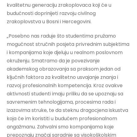
kvalitetnu generaciju zrakoplovaca koji će u
budućnosti doprinijeti razvoju civilnog
zrakoplovstva u Bosni i Hercegovini.
„Posebno nas raduje što studentima pružamo
mogućnost stručnih posjeta privrednim subjektima
i kompanijama koje djeluju u realnom poslovnom
okruženju. Smatramo da je povezivanje
akademskog obrazovanja sa praksom jedan od
ključnih faktora za kvalitetno usvajanje znanja i
razvoj profesionalnih kompetencija. Kroz ovakve
aktivnosti studenti imaju priliku da se upoznaju sa
savremenim tehnologijama, procesima rada i
izazovima struke, te da steknu dragocjena iskustva
koja će im koristiti u budućem profesionalnom
angažmanu. Zahvalni smo kompanijama koje
prepoznaju značaj saradnje sa visokoškolskim