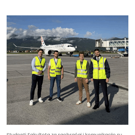
Studenti Fakulteta za saobraćaj i komunikacije su