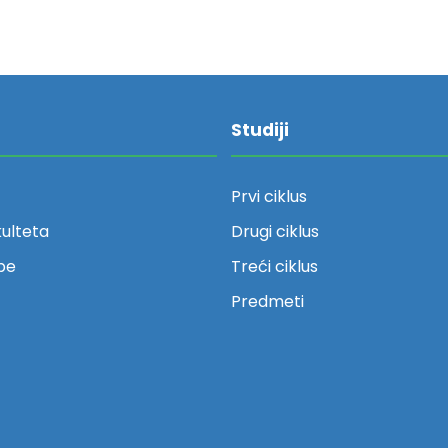
Studiji
Prvi ciklus
kulteta
Drugi ciklus
be
Treći ciklus
Predmeti