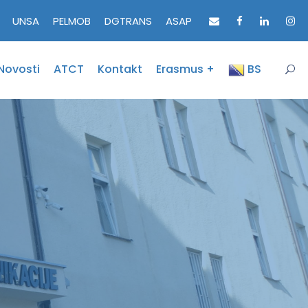
UNSA
PELMOB
DGTRANS
ASAP
Novosti
ATCT
Kontakt
Erasmus +
BS