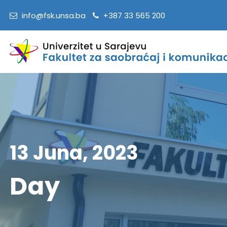
info@fsk.unsa.ba
+387 33 565 200
13 Juna, 2023
Day