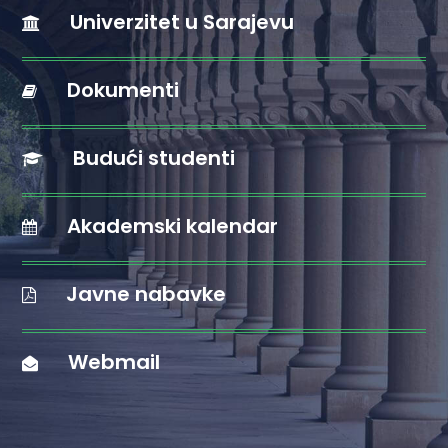
Univerzitet u Sarajevu
Dokumenti
Budući studenti
Akademski kalendar
Javne nabavke
Webmail