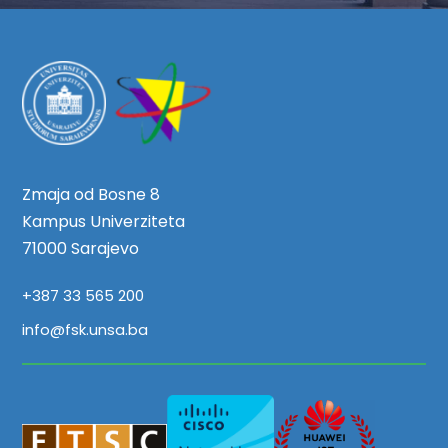
Zmaja od Bosne 8
Kampus Univerziteta
71000 Sarajevo
+387 33 565 200
info@fsk.unsa.ba