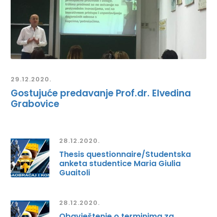
29.12.2020.
Gostujuće predavanje Prof.dr. Elvedina
Grabovice
28.12.2020.
Thesis questionnaire/Studentska
anketa studentice Maria Giulia
Guaitoli
28.12.2020.
Obavještenje o terminima za