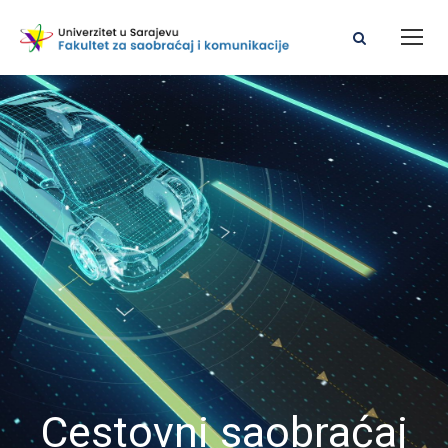
Cestovni saobraćaj