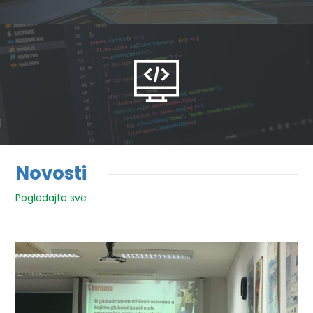
Novosti
Pogledajte sve