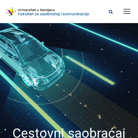
Cestovni saobraćaj