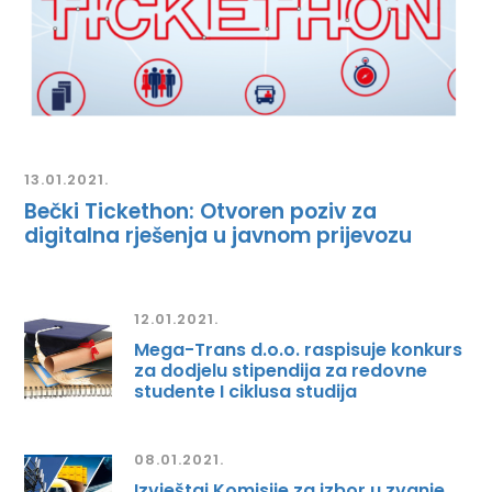
13.01.2021.
Bečki Tickethon: Otvoren poziv za
digitalna rješenja u javnom prijevozu
12.01.2021.
Mega-Trans d.o.o. raspisuje konkurs
za dodjelu stipendija za redovne
studente I ciklusa studija
08.01.2021.
Izvještaj Komisije za izbor u zvanje