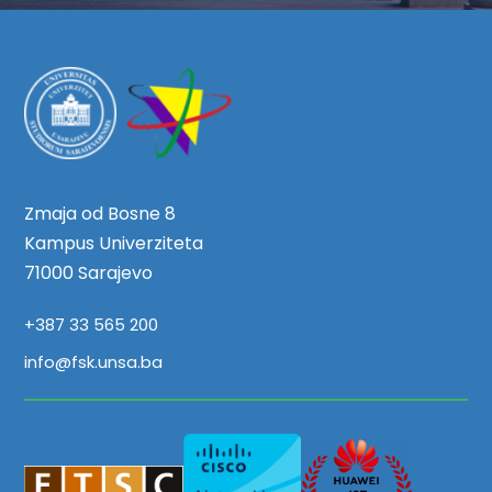
Zmaja od Bosne 8
Kampus Univerziteta
71000 Sarajevo
+387 33 565 200
info@fsk.unsa.ba