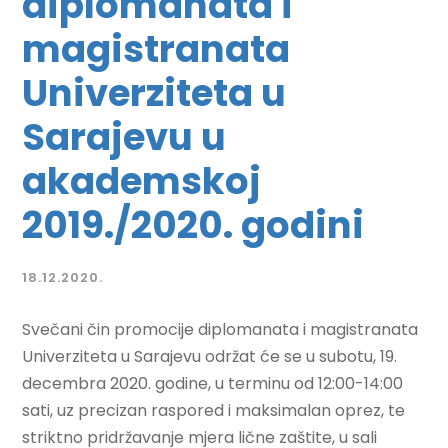
diplomanata i
magistranata
Univerziteta u
Sarajevu u
akademskoj
2019./2020. godini
18.12.2020.
Svečani čin promocije diplomanata i magistranata
Univerziteta u Sarajevu održat će se u subotu, 19.
decembra 2020. godine, u terminu od 12:00-14:00
sati, uz precizan raspored i maksimalan oprez, te
striktno pridržavanje mjera lične zaštite, u sali