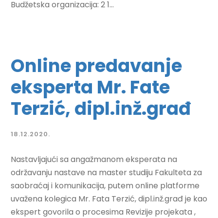
Budžetska organizacija: 2 1...
Online predavanje
eksperta Mr. Fate
Terzić, dipl.inž.građ
18.12.2020.
Nastavljajući sa angažmanom eksperata na
održavanju nastave na master studiju Fakulteta za
saobraćaj i komunikacija, putem online platforme
uvažena kolegica Mr. Fata Terzić, dipl.inž.građ je kao
ekspert govorila o procesima Revizije projekata ,