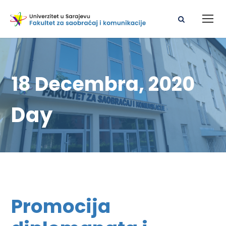
18 Decembra, 2020
Day
Promocija