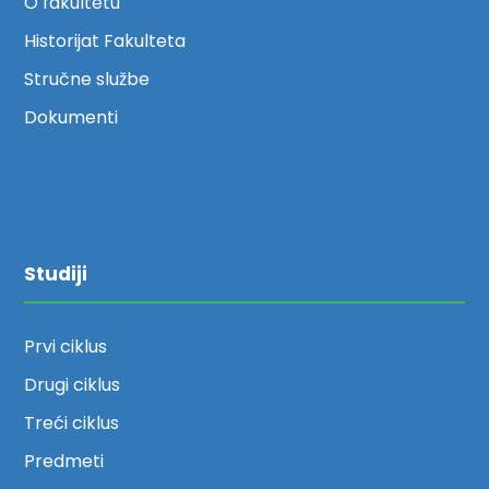
O fakultetu
Historijat Fakulteta
Stručne službe
Dokumenti
Studiji
Prvi ciklus
Drugi ciklus
Treći ciklus
Predmeti