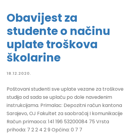
Obavijest za
studente o načinu
uplate troškova
školarine
18.12.2020.
Poštovani studenti sve uplate vezane za troškove
studija od sada se uplaću po dole navedenim
instrukcijama. Primalac: Depozitni račun kantona
Sarajevo, OJ Fakultet za saobraćaj I komunikacije
Račun primaoca: 141 196 53200084 75 Vrsta
prihoda: 7 2 2 4 2 9 Općina: 0 7 7