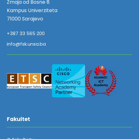
Zmaja od Bosne 8
Kampus Univerziteta
71000 Sarajevo
+387 33 565 200
info@fsk.unsa.ba
Fakultet