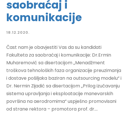
saobraćaj i
komunikacije
18.12.2020.
Čast nam je obavjestiti Vas da su kandidati
Fakulteta za saobraćaj i komunikacije: Dr.Ermin
Muharemović sa disertacijom „Menadžment
troškova tehnoloških faza organizacije preuzimanja
i dostave pošiljaka baziran na outsourcing modelu“ i
Dr. Nermin Zijadić sa disertacijom „Prilog izučavanju
sistema upravljanja i eksploatacije manevarskih
površina na aerodromima“ uspješno promovisani
od strane rektora – promotora prof. dr....