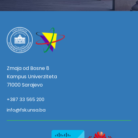
Zmaja od Bosne 8
Kampus Univerziteta
71000 Sarajevo
+387 33 565 200
info@fsk.unsa.ba