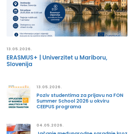
13.05.2026.
ERASMUS+ | Univerzitet u Mariboru,
Slovenija
13.05.2026.
Poziv studentima za prijavu na FON
Summer School 2026 u okviru
CEEPUS programa
04.05.2026.
Jačanje međunarodne saradnje kroz