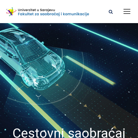
Cestovni saobraćaj