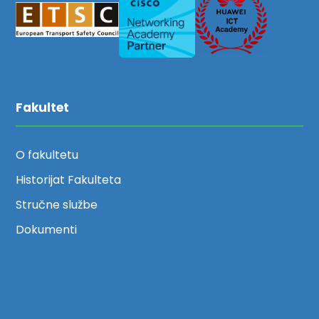
Fakultet
O fakultetu
Historijat Fakulteta
Stručne službe
Dokumenti