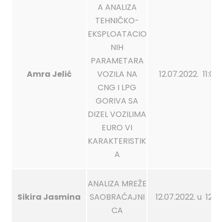
A ANALIZA
TEHNIČKO-
EKSPLOATACIO
NIH
PARAMETARA
Amra Jelić
VOZILA NA
12.07.2022. 11:00
CNG I LPG
GORIVA SA
DIZEL VOZILIMA
EURO VI
KARAKTERISTIK
A
ANALIZA MREŽE
Sikira Jasmina
SAOBRAĆAJNI
12.07.2022. u 12:0
CA