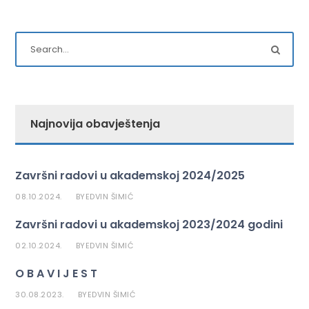
Najnovija obavještenja
Završni radovi u akademskoj 2024/2025
08.10.2024.
EDVIN ŠIMIĆ
BY
Završni radovi u akademskoj 2023/2024 godini
02.10.2024.
EDVIN ŠIMIĆ
BY
O B A V I J E S T
30.08.2023.
EDVIN ŠIMIĆ
BY