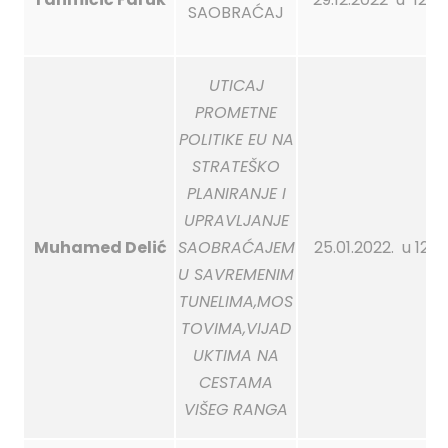
SAOBRAĆAJ
UTICAJ
PROMETNE
POLITIKE EU NA
STRATEŠKO
PLANIRANJE I
UPRAVLJANJE
Muhamed Delić
SAOBRAĆAJEM
25.01.2022. u 12:0
U SAVREMENIM
TUNELIMA,MOS
TOVIMA,VIJAD
UKTIMA NA
CESTAMA
VIŠEG RANGA