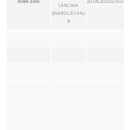
Alen Žilić
20.06.2023.u 10:00 s
LANCIMA
SNABDIJEVANJ
A