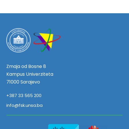
Zmaja od Bosne 8
Kampus Univerziteta
71000 Sarajevo
+387 33 565 200
info@fsk.unsa.ba