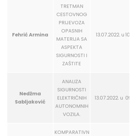
TRETMAN
CESTOVNOG
PRIJEVOZA
OPASNIH
Fehrić Armina
13.07.2022. u 10:0
MATERIJA SA
ASPEKTA
SIGURNOSTI I
ZAŠTITE
ANALIZA
SIGURNOSTI
Nedžma
ELEKTRIČNIH
13.07.2022. u 09:0
Sabljaković
AUTONOMNIH
VOZILA.
KOMPARATIVN