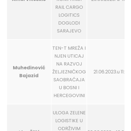
RAIL CARGO
LOGITICS
DOGLODI
SARAJEVO
TEN-T MREŽA I
NJEN UTICAJ
NA RAZVOJ
Muhedinović
ŽELJEZNIČKOG
21.06.2023.u 11:0
Bajazid
SAOBRAĆAJA
U BOSNI I
HERCEGOVINI
ULOGA ZELENE
LOGISTIKE U
ODRŽIVIM