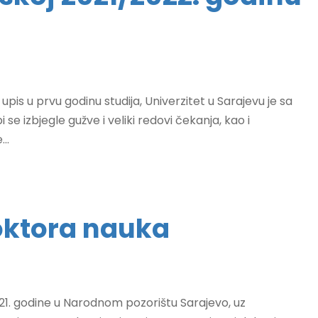
upis u prvu godinu studija, Univerzitet u Sarajevu je sa
e izbjegle gužve i veliki redovi čekanja, kao i
..
doktora nauka
021. godine u Narodnom pozorištu Sarajevo, uz