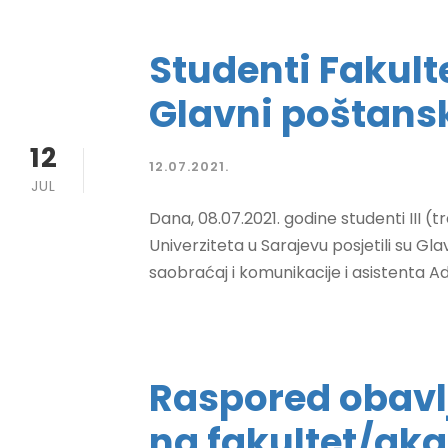
Studenti Fakult
Glavni poštansk
12
12.07.2021.
JUL
Dana, 08.07.2021. godine studenti III (
Univerziteta u Sarajevu posjetili su G
saobraćaj i komunikacije i asistenta Ad
Raspored obavlj
na fakultet/ak