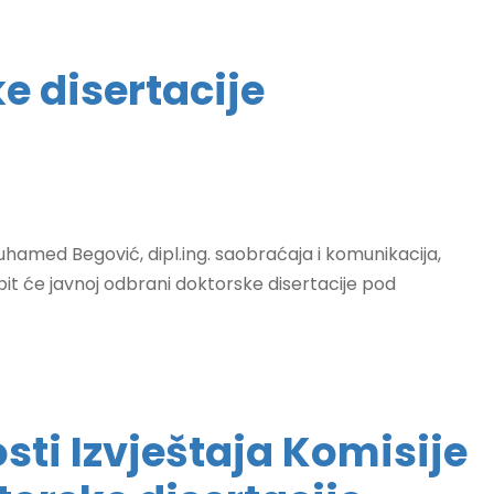
e disertacije
med Begović, dipl.ing. saobraćaja i komunikacija,
upit će javnoj odbrani doktorske disertacije pod
sti Izvještaja Komisije