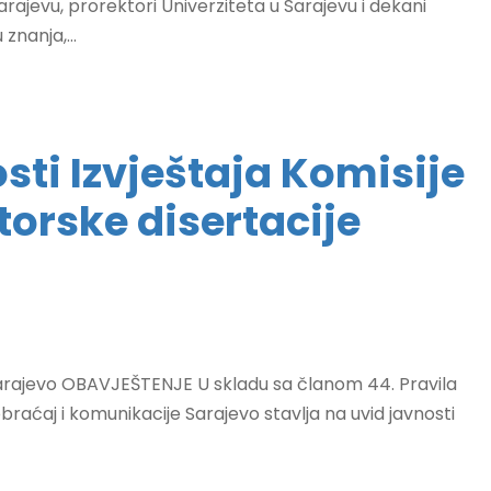
Sarajevu, prorektori Univerziteta u Sarajevu i dekani
znanja,...
sti Izvještaja Komisije
torske disertacije
ajevo OBAVJEŠTENJE U skladu sa članom 44. Pravila
aobraćaj i komunikacije Sarajevo stavlja na uvid javnosti