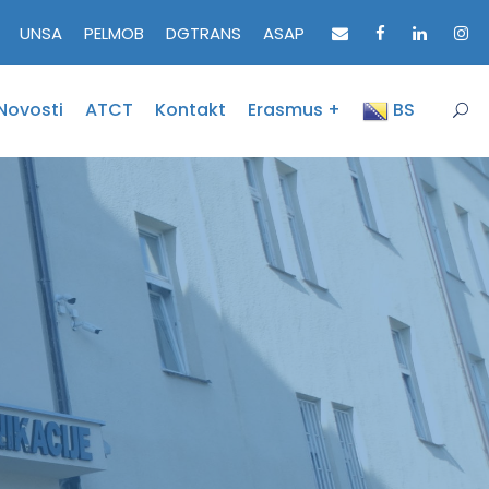
UNSA
PELMOB
DGTRANS
ASAP
Novosti
ATCT
Kontakt
Erasmus +
BS