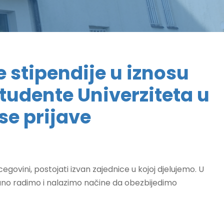
 stipendije u iznosu
tudente Univerziteta u
se prijave
govini, postojati izvan zajednice u kojoj djelujemo. U
rano radimo i nalazimo načine da obezbijedimo