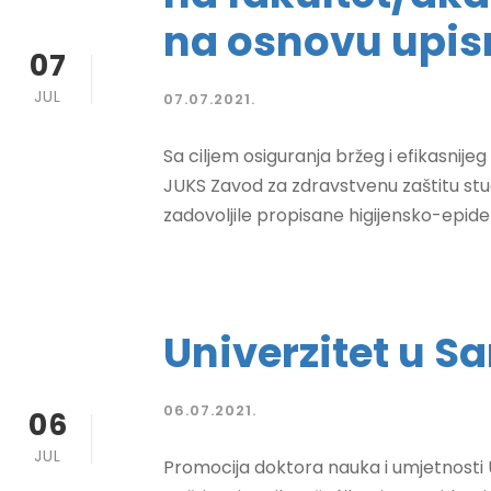
na osnovu upis
07
JUL
07.07.2021.
Sa ciljem osiguranja bržeg i efikasnijeg
JUKS Zavod za zdravstvenu zaštitu stude
zadovoljile propisane higijensko-epidem
Univerzitet u S
06.07.2021.
06
JUL
Promocija doktora nauka i umjetnosti U