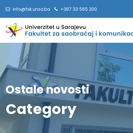
info@fsk.unsa.ba
+387 33 565 200
Ostale novosti
Category