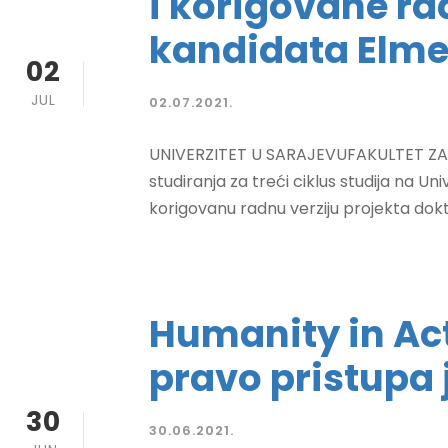
i korigovane ra
kandidata Elme
02
JUL
02.07.2021.
UNIVERZITET U SARAJEVUFAKULTET ZA 
studiranja za treći ciklus studija na Un
korigovanu radnu verziju projekta doktor
Humanity in Act
pravo pristupa
30
30.06.2021.