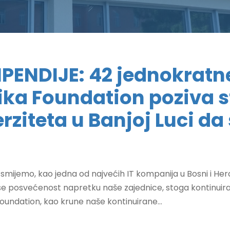
ENDIJE: 42 jednokratne
ika Foundation poziva s
rziteta u Banjoj Luci da 
smijemo, kao jedna od najvećih IT kompanija u Bosni i Herce
 se posvećenost napretku naše zajednice, stoga kontinui
Foundation, kao krune naše kontinuirane...