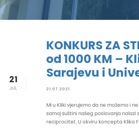
KONKURS ZA STIP
od 1000 KM – Kl
Sarajevu i Unive
21
JUL
21.07.2021.
Mi u Kliki vjerujemo da ne možemo i ne 
samoj suštini našeg poslovanja nalazi
reciprocitet. U okviru koncepta Klika 