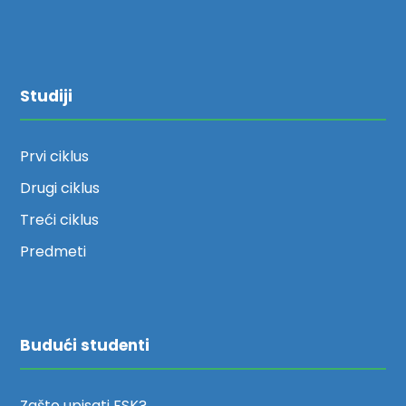
Studiji
Prvi ciklus
Drugi ciklus
Treći ciklus
Predmeti
Budući studenti
Zašto upisati FSK?