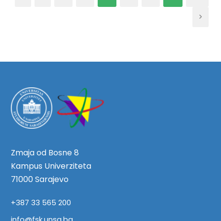
Zmaja od Bosne 8
Kampus Univerziteta
71000 Sarajevo
+387 33 565 200
info@fsk.unsa.ba