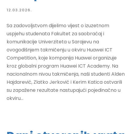
12.03.2026.
Sa zadovoljstvom dijelimo vijest o izuzetnom
uspjehu studenata Fakultet za saobraćaj i
komunikacije Univerziteta u Sarajevu na
ovogodišnjem takmičenju u okviru Huawei ICT
Competition, koje kompanija Huawei organizuje
kroz globalni program Huawei ICT Academy. Na
nacionalnom nivou takmičenja, naši studenti Alden
Hajdarević, Zlatko Jerković i Kerim Katica ostvarili
su zapažene rezultate nastupajući pojedinačno u
okviru...