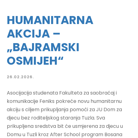
HUMANITARNA
AKCIJA –
„BAJRAMSKI
OSMIJEH“
26.02.2026.
Asocijacija studenata Fakulteta za saobraćaj i
komunikacije Feniks pokreće novu humanitarnu
akciju s ciljem prikupljanja pomoći za JU Dom za
djecu bez roditeljskog staranja Tuzla. Sva
prikupljena sredstva bit će usmjerena za djecu u
Domu u Tuzli kroz After School program Bosana