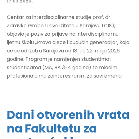
17.03.2026.
Centar za interdisciplinarne studije prof. dr.
Zdravko Grebo Univerziteta u Sarajevu (CIS),
objavio je poziv za prijave na interdisciplinarnu
ljetnu školu „Prava djece i budućih generacija“, koja
će se održati u Sarajevu od 18. do 22. maja 2026.
godine. Program je namijenjen studentima i
studenticama (MA, BA 3-4 godina) te mladim
profesionalcima zainteresiranim za savremena...
Dani otvorenih vrata
na Fakultetu za