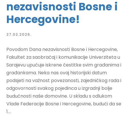
nezavisnosti Bosne i
Hercegovine!
27.02.2026.
Povodom Dana nezavisnosti Bosne i Hercegovine,
Fakultet za saobraćaj i komunikacije Univerziteta u
Sarajevu upućuje iskrene čestitke svim građanima i
građankama. Neka nas ovaj historijski datum
podsjeti na važnost povezanosti, zajedničkog rada i
odgovornosti svakog pojedinca u izgradnji bolje
budućnosti naše domovine. U skladu s odlukom
Vlade Federacije Bosne i Hercegovine, budući da se
1....