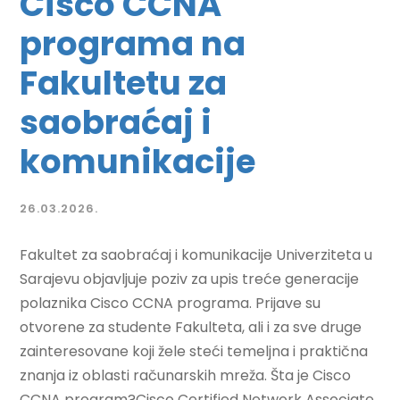
Cisco CCNA
programa na
Fakultetu za
saobraćaj i
komunikacije
26.03.2026.
Fakultet za saobraćaj i komunikacije Univerziteta u
Sarajevu objavljuje poziv za upis treće generacije
polaznika Cisco CCNA programa. Prijave su
otvorene za studente Fakulteta, ali i za sve druge
zainteresovane koji žele steći temeljna i praktična
znanja iz oblasti računarskih mreža. Šta je Cisco
CCNA program?Cisco Certified Network Associate