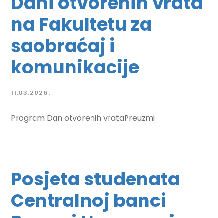
Dani otvorenih vrata
na Fakultetu za
saobraćaj i
komunikacije
11.03.2026.
Program Dan otvorenih vrataPreuzmi
Posjeta studenata
Centralnoj banci