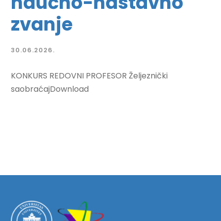
naučno-nastavno
zvanje
30.06.2026.
KONKURS REDOVNI PROFESOR Željeznički
saobraćajDownload