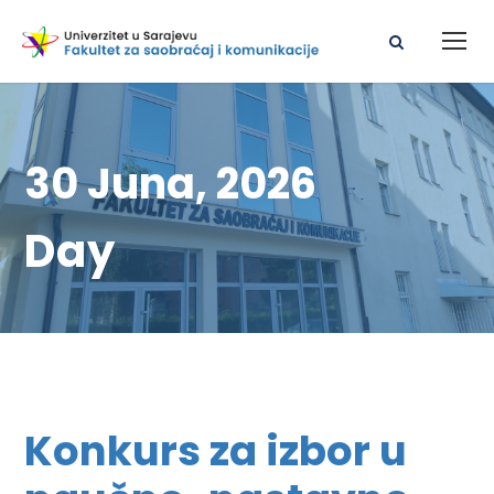
30 Juna, 2026
Day
Konkurs za izbor u