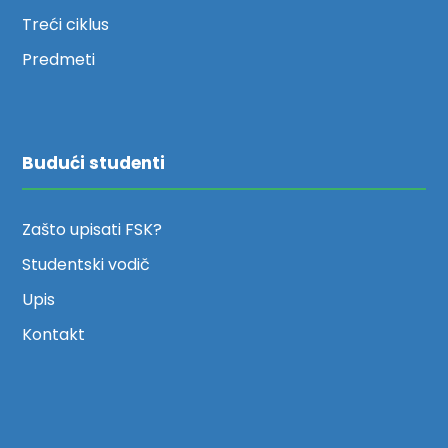
Treći ciklus
Predmeti
Budući studenti
Zašto upisati FSK?
Studentski vodič
Upis
Kontakt