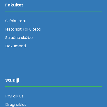
Fakultet
O fakultetu
Historijat Fakulteta
Stručne službe
Dokumenti
Studiji
Prvi ciklus
Drugi ciklus