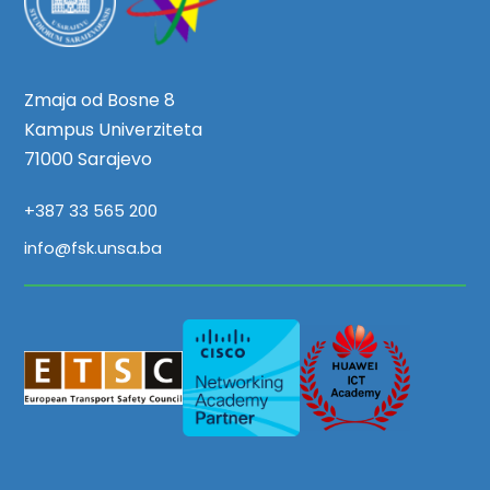
Zmaja od Bosne 8
Kampus Univerziteta
71000 Sarajevo
+387 33 565 200
info@fsk.unsa.ba