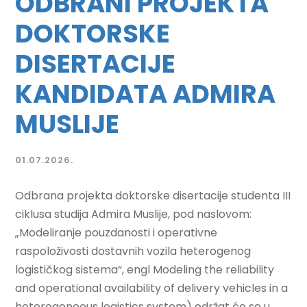
ODBRANI PROJEKTA
DOKTORSKE
DISERTACIJE
KANDIDATA ADMIRA
MUSLIJE
01.07.2026.
Odbrana projekta doktorske disertacije studenta III
ciklusa studija Admira Muslije, pod naslovom:
„Modeliranje pouzdanosti i operativne
raspoloživosti dostavnih vozila heterogenog
logističkog sistema“, engl Modeling the reliability
and operational availability of delivery vehicles in a
heterogeneous logistics system) održat će se u