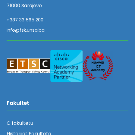
71000 Sarajevo
+387 33 565 200
info@fsk.unsa.ba
Fakultet
O fakultetu
Historijat Fakulteta