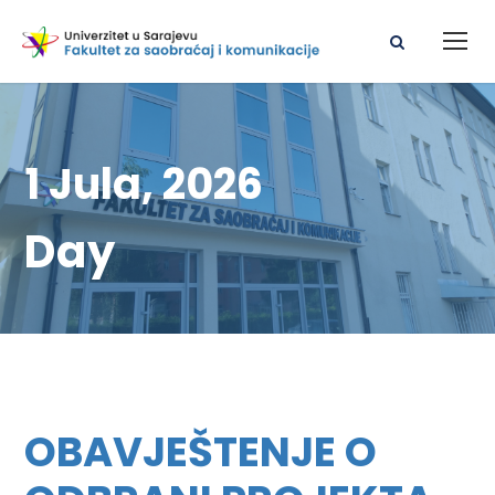
1 Jula, 2026
Day
OBAVJEŠTENJE O