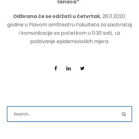
lanaca“
.
Odbrana će se održati u četvrtak
, 26.11.2020.
godine u Plavom amfiteatru Fakulteta za saobraćaj
i komunikacije sa početkom u 11:30 sati, uz
poštivanje epidemioloških mjera.