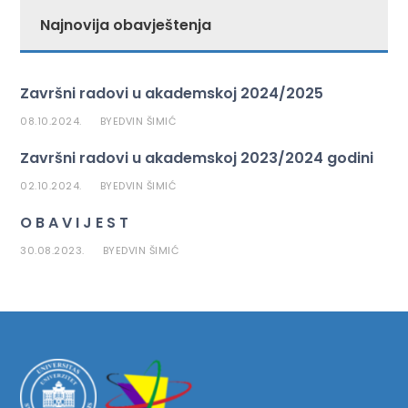
Najnovija obavještenja
Završni radovi u akademskoj 2024/2025
08.10.2024.
EDVIN ŠIMIĆ
BY
Završni radovi u akademskoj 2023/2024 godini
02.10.2024.
EDVIN ŠIMIĆ
BY
O B A V I J E S T
30.08.2023.
EDVIN ŠIMIĆ
BY