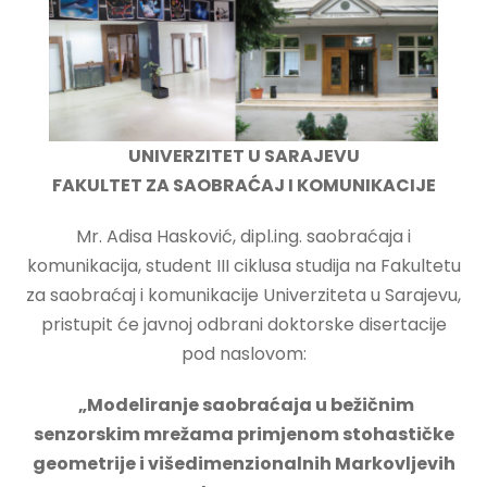
UNIVERZITET U SARAJEVU
FAKULTET ZA SAOBRAĆAJ I KOMUNIKACIJE
Mr. Adisa Hasković, dipl.ing. saobraćaja i
komunikacija, student III ciklusa studija na Fakultetu
za saobraćaj i komunikacije Univerziteta u Sarajevu,
pristupit će javnoj odbrani doktorske disertacije
pod naslovom:
„Modeliranje saobraćaja u bežičnim
senzorskim mrežama primjenom stohastičke
geometrije i višedimenzionalnih Markovljevih