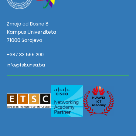
Zmaja od Bosne 8
Kampus Univerziteta
71000 Sarajevo
+387 33 565 200
info@fsk.unsa.ba