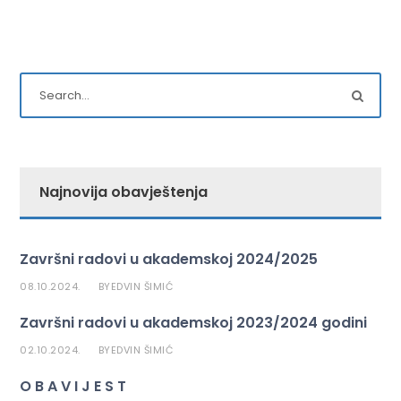
Najnovija obavještenja
Završni radovi u akademskoj 2024/2025
08.10.2024.
EDVIN ŠIMIĆ
BY
Završni radovi u akademskoj 2023/2024 godini
02.10.2024.
EDVIN ŠIMIĆ
BY
O B A V I J E S T