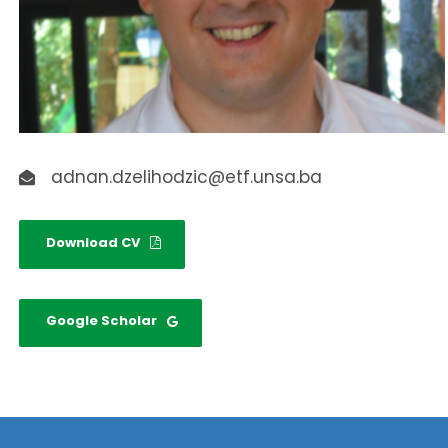
adnan.dzelihodzic@etf.unsa.ba
Download CV
Google Scholar