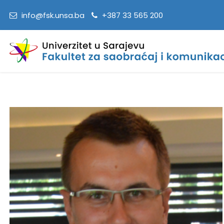
info@fsk.unsa.ba
+387 33 565 200