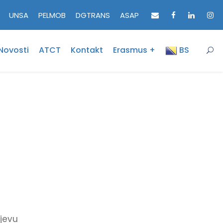
UNSA
PELMOB
DGTRANS
ASAP
Novosti
ATCT
Kontakt
Erasmus +
BS
ajevu