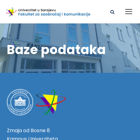
Baze podataka
Zmaja od Bosne 8
Kampus Univerziteta