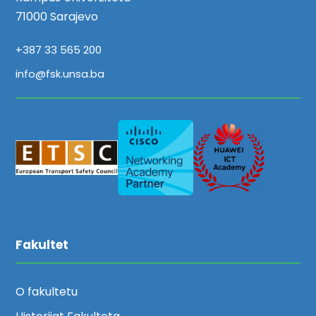
71000 Sarajevo
+387 33 565 200
info@fsk.unsa.ba
Fakultet
O fakultetu