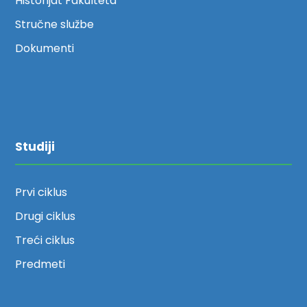
Historijat Fakulteta
Stručne službe
Dokumenti
Studiji
Prvi ciklus
Drugi ciklus
Treći ciklus
Predmeti