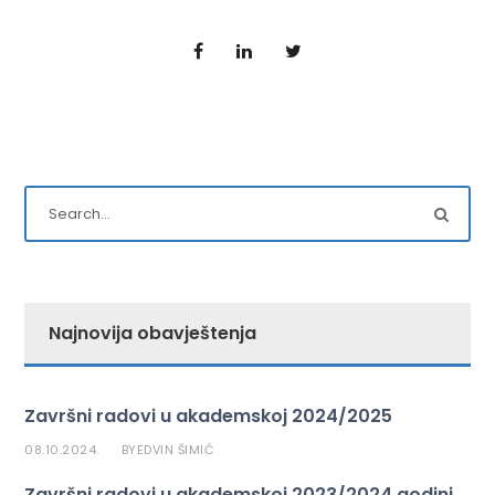
Najnovija obavještenja
Završni radovi u akademskoj 2024/2025
08.10.2024.
EDVIN ŠIMIĆ
BY
Završni radovi u akademskoj 2023/2024 godini