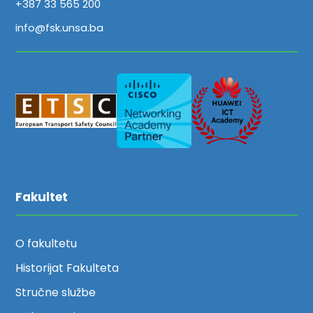
+387 33 565 200
info@fsk.unsa.ba
Fakultet
O fakultetu
Historijat Fakulteta
Stručne službe