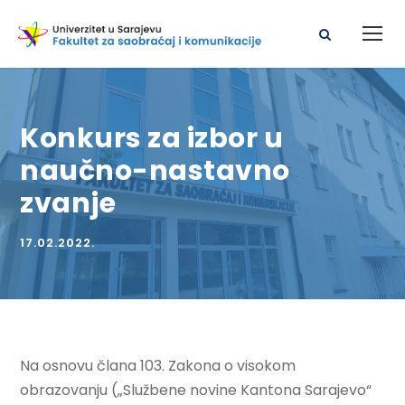
Konkurs za izbor u
naučno-nastavno
zvanje
17.02.2022.
Na osnovu člana 103. Zakona o visokom
obrazovanju („Službene novine Kantona Sarajevo“