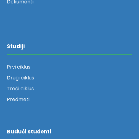
Dokumenti
Studiji
Prvi ciklus
Drugi ciklus
Treći ciklus
Predmeti
Budući studenti