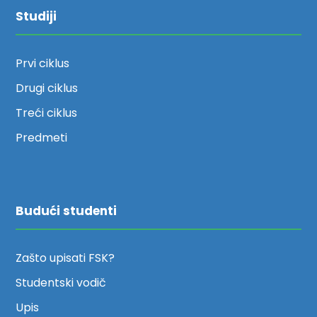
Studiji
Prvi ciklus
Drugi ciklus
Treći ciklus
Predmeti
Budući studenti
Zašto upisati FSK?
Studentski vodič
Upis