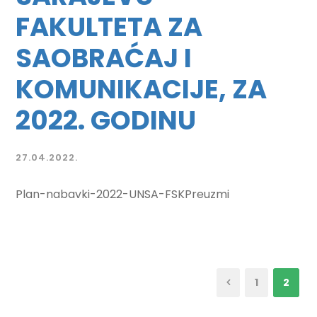
FAKULTETA ZA
SAOBRAĆAJ I
KOMUNIKACIJE, ZA
2022. GODINU
27.04.2022.
Plan-nabavki-2022-UNSA-FSKPreuzmi
1
2