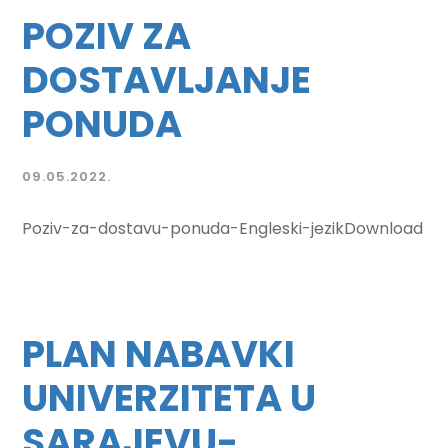
POZIV ZA
DOSTAVLJANJE
PONUDA
09.05.2022.
Poziv-za-dostavu-ponuda-Engleski-jezikDownload
PLAN NABAVKI
UNIVERZITETA U
SARAJEVU-