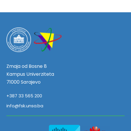
Zmaja od Bosne 8
Kampus Univerziteta
71000 Sarajevo
+387 33 565 200
info@fsk.unsa.ba