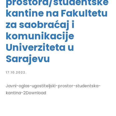
prostora/studentske
kantine na Fakultetu
za saobraćaj i
komunikacije
Univerziteta u
Sarajevu
17.10.2022.
Javni-oglas-ugostiteljski-prostor-studentska-
kantina-2Download