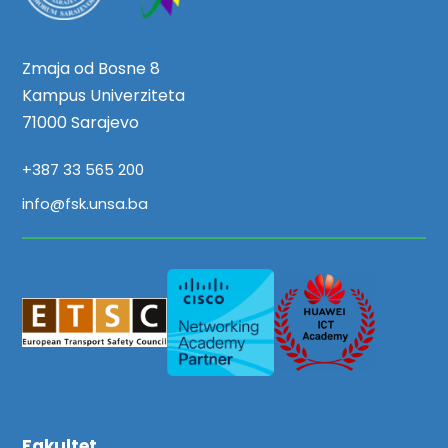
Zmaja od Bosne 8
Kampus Univerziteta
71000 Sarajevo
+387 33 565 200
info@fsk.unsa.ba
Fakultet