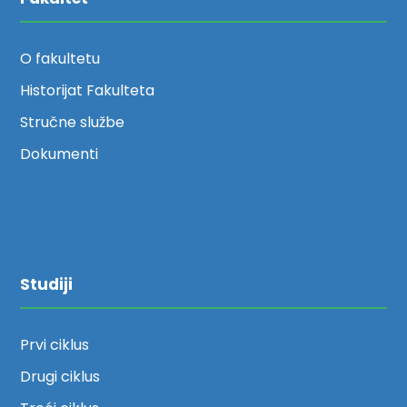
O fakultetu
Historijat Fakulteta
Stručne službe
Dokumenti
Studiji
Prvi ciklus
Drugi ciklus