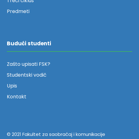
Treći ciklus
Predmeti
Budući studenti
Zašto upisati FSK?
Studentski vodič
Upis
Kontakt
© 2021 Fakultet za saobraćaj i komunikacije