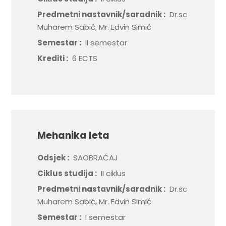
Predmetni nastavnik/saradnik :
Dr.sc
Muharem Sabić, Mr. Edvin Simić
Semestar :
II semestar
Krediti :
6 ECTS
Mehanika leta
Odsjek :
SAOBRAĆAJ
Ciklus studija :
II ciklus
Predmetni nastavnik/saradnik :
Dr.sc
Muharem Sabić, Mr. Edvin Simić
Semestar :
I semestar