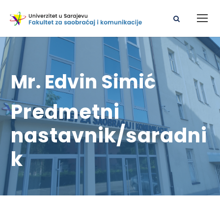
Mr. Edvin Simić
Predmetni
nastavnik/saradni
k