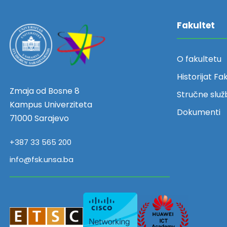
Fakultet
O fakultetu
Historijat Fa
Zmaja od Bosne 8
Stručne služ
Kampus Univerziteta
Dokumenti
71000 Sarajevo
+387 33 565 200
info@fsk.unsa.ba