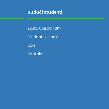
Budući studenti
Zašto upisati FSK?
Studentski vodič
Upis
Kontakt