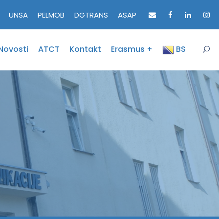
UNSA
PELMOB
DGTRANS
ASAP
Novosti
ATCT
Kontakt
Erasmus +
BS