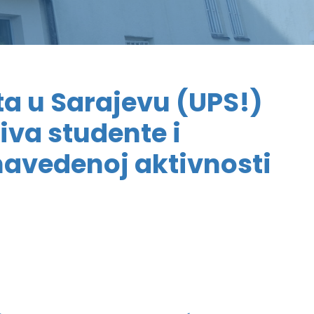
ta u Sarajevu (UPS!)
iva studente i
navedenoj aktivnosti