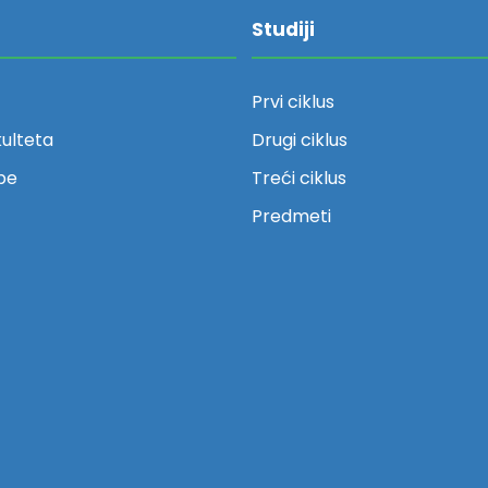
Studiji
Prvi ciklus
kulteta
Drugi ciklus
be
Treći ciklus
Predmeti