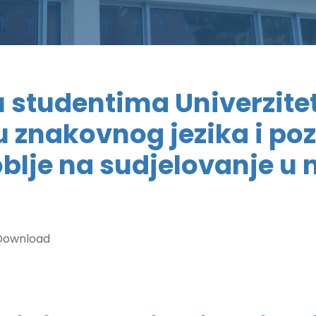
 studentima Univerzite
u znakovnog jezika i poz
lje na sudjelovanje u 
Download