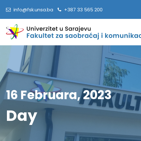
info@fsk.unsa.ba
+387 33 565 200
16 Februara, 2023
Day