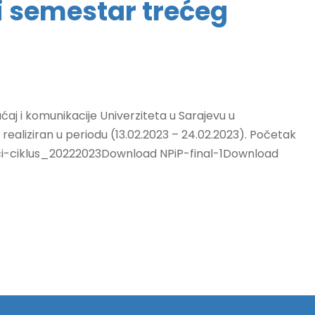
ni semestar trećeg
aj i komunikacije Univerziteta u Sarajevu u
realiziran u periodu (13.02.2023 – 24.02.2023). Početak
reci-ciklus_20222023Download NPiP-final-1Download