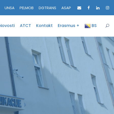
UNSA
PELMOB
DGTRANS
ASAP
Novosti
ATCT
Kontakt
Erasmus +
BS