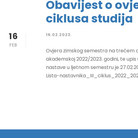
Obavijest o ovje
ciklusa studija
16
16.02.2023.
FEB
Ovjera zimskog semestra na trećem cik
akademskoj 2022/2023. godini, te upis 
nastave u ljetnom semestru je 27.02.
Lista-nastavnika_III_ciklus_2022_2