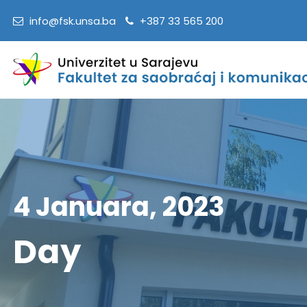
info@fsk.unsa.ba
+387 33 565 200
4 Januara, 2023
Day