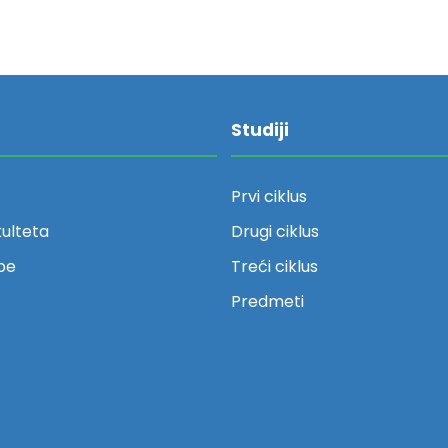
Studiji
Prvi ciklus
kulteta
Drugi ciklus
be
Treći ciklus
Predmeti