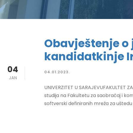
Obavještenje o 
kandidatkinje 
04
04.01.2023.
JAN
UNIVERZITET U SARAJEVUFAKULTET ZA SAO
studija na Fakultetu za saobraćaj i kom
softverski definiranih mreža za uštedu