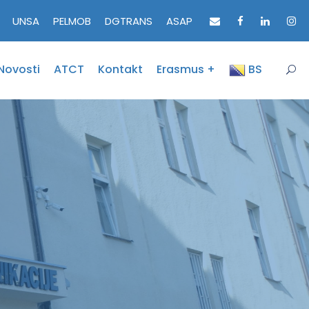
UNSA
PELMOB
DGTRANS
ASAP
Novosti
ATCT
Kontakt
Erasmus +
BS