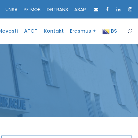
UNSA
PELMOB
DGTRANS
ASAP
Novosti
ATCT
Kontakt
Erasmus +
BS