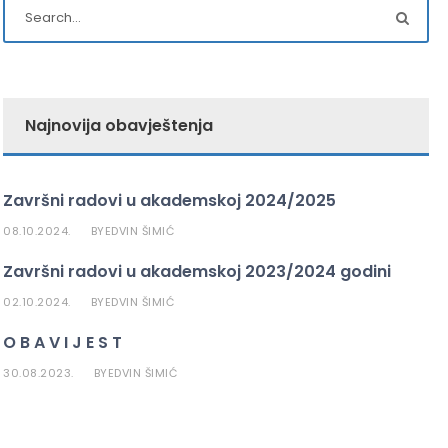
Najnovija obavještenja
Završni radovi u akademskoj 2024/2025
08.10.2024.
EDVIN ŠIMIĆ
BY
Završni radovi u akademskoj 2023/2024 godini
02.10.2024.
EDVIN ŠIMIĆ
BY
O B A V I J E S T
30.08.2023.
EDVIN ŠIMIĆ
BY