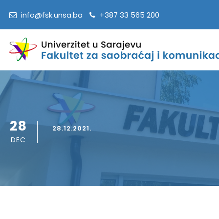
info@fsk.unsa.ba
+387 33 565 200
28
28.12.2021.
DEC