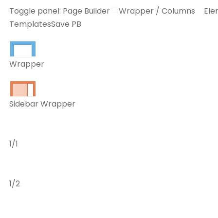
Toggle panel: Page Builder
Wrapper / Columns
Ele
TemplatesSave PB
Wrapper
Sidebar Wrapper
1/1
1/2