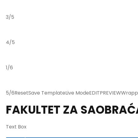
3/5
4/5
1/6
5/6ResetSave TemplateLive ModeEDITPREVIEWWrappe
FAKULTET ZA SAOBRAĆ
Text Box