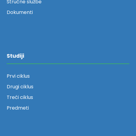
Stručne službe
Dokumenti
Studiji
Prvi ciklus
Drugi ciklus
Treći ciklus
Predmeti