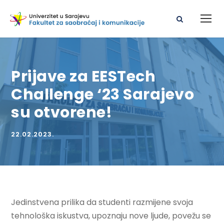
Prijave za EESTech
Challenge ‘23 Sarajevo
su otvorene!
22.02.2023.
Jedinstvena prilika da studenti razmijene svoja
tehnološka iskustva, upoznaju nove ljude, povežu se