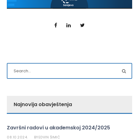
Najnovija obavještenja
Završni radovi u akademskoj 2024/2025
08.10.2024.
EDVIN ŠIMIĆ
BY