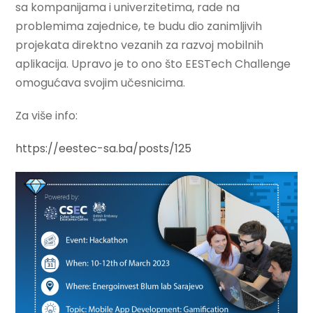
sa kompanijama i univerzitetima, rade na
problemima zajednice, te budu dio zanimljivih
projekata direktno vezanih za razvoj mobilnih
aplikacija. Upravo je to ono što EESTech Challenge
omogućava svojim učesnicima.
Za više info:
https://eestec-sa.ba/posts/125