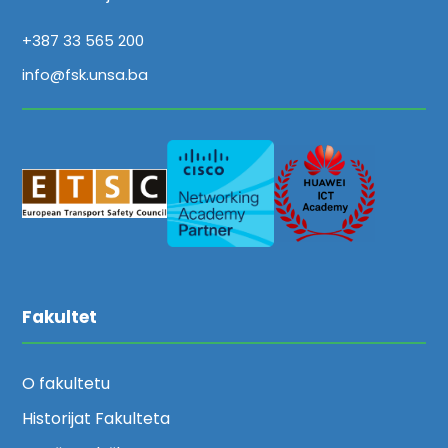
+387 33 565 200
info@fsk.unsa.ba
Fakultet
O fakultetu
Historijat Fakulteta