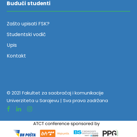
Budući studenti
Zašto upisati FSK?
Studentski vodič
Upis
Kontakt
© 2021 Fakultet za saobraćaj i komunikacije
Univerziteta u Sarajevu | Sva prava zadržana