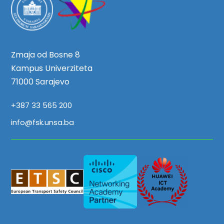
Zmaja od Bosne 8
Kampus Univerziteta
71000 Sarajevo
+387 33 565 200
info@fsk.unsa.ba