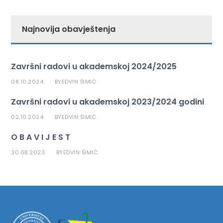
Najnovija obavještenja
Završni radovi u akademskoj 2024/2025
08.10.2024.
EDVIN ŠIMIĆ
BY
Završni radovi u akademskoj 2023/2024 godini
02.10.2024.
EDVIN ŠIMIĆ
BY
O B A V I J E S T
30.08.2023.
EDVIN ŠIMIĆ
BY