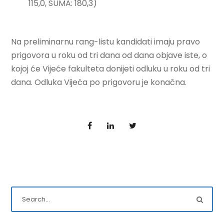
115,0, SUMA: 180,3)
Na preliminarnu rang-listu kandidati imaju pravo
prigovora u roku od tri dana od dana objave iste, o
kojoj će Vijeće fakulteta donijeti odluku u roku od tri
dana. Odluka Vijeća po prigovoru je konačna.