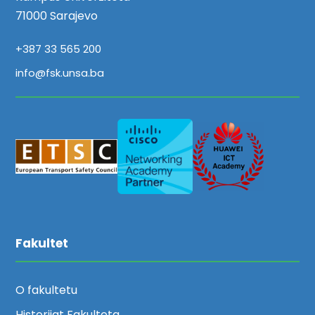
71000 Sarajevo
+387 33 565 200
info@fsk.unsa.ba
Fakultet
O fakultetu
Historijat Fakulteta