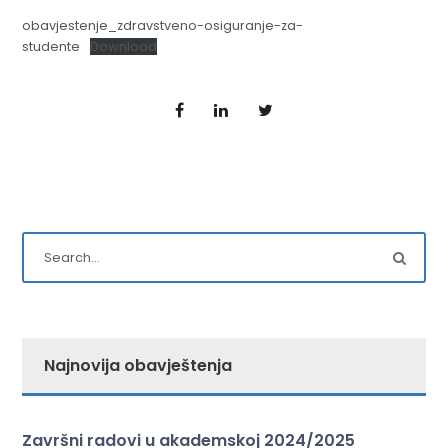
obavjestenje_zdravstveno-osiguranje-za-
studente
Download
Najnovija obavještenja
Završni radovi u akademskoj 2024/2025