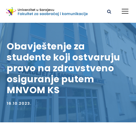
Obavještenje za
studente koji ostvaruju
pravo na zdravstveno
osiguranje putem
MNVOM KS
16.10.2023.