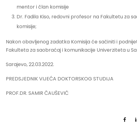
mentor i član komisije
Dr. Fadila Kiso, redovni profesor na Fakultetu za s
komisije;
Nakon obavljenog zadatka Komisija će sačiniti i podnijet
Fakulteta za saobraćaj i komunikacije Univerziteta u Sa
Sarajevo, 22.03.2022.
PREDSJEDNIK VIJEĆA DOKTORSKOG STUDIJA
PROF.DR. SAMIR ČAUŠEVIĆ