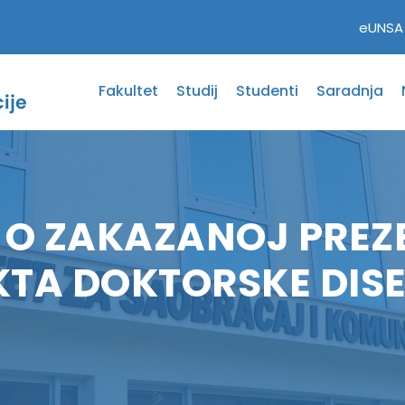
eUNSA
Fakultet
Studij
Studenti
Saradnja
 O ZAKAZANOJ PREZ
KTA DOKTORSKE DIS