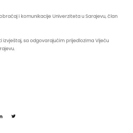
aobraćaj i komunikacije Univerziteta u Sarajevu, član
i izvještaj, sa odgovarajućim prijedlozima Vijeću
rajevu.