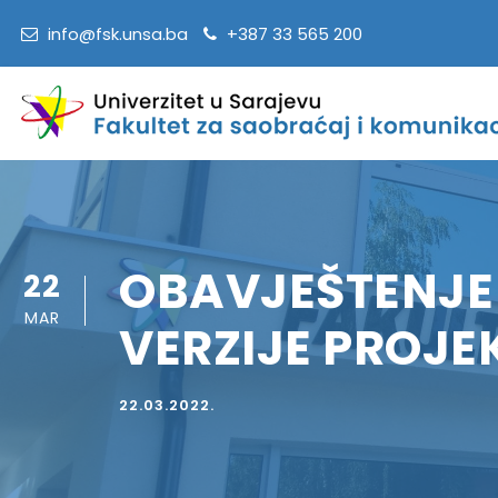
info@fsk.unsa.ba
+387 33 565 200
OBAVJEŠTENJE
22
MAR
VERZIJE PROJE
22.03.2022.