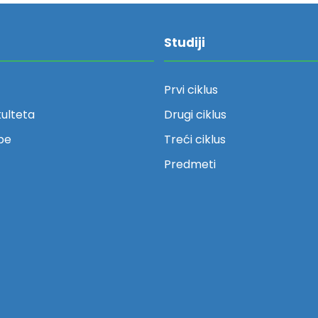
Studiji
Prvi ciklus
kulteta
Drugi ciklus
be
Treći ciklus
Predmeti