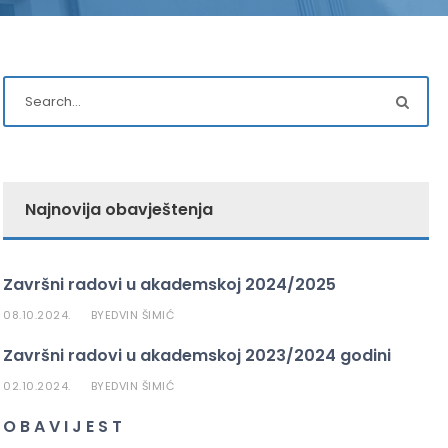
Najnovija obavještenja
Završni radovi u akademskoj 2024/2025
08.10.2024.
EDVIN ŠIMIĆ
BY
Završni radovi u akademskoj 2023/2024 godini
02.10.2024.
EDVIN ŠIMIĆ
BY
O B A V I J E S T