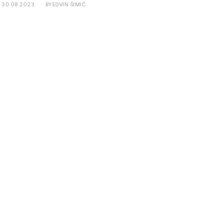
30.08.2023.
EDVIN ŠIMIĆ
BY