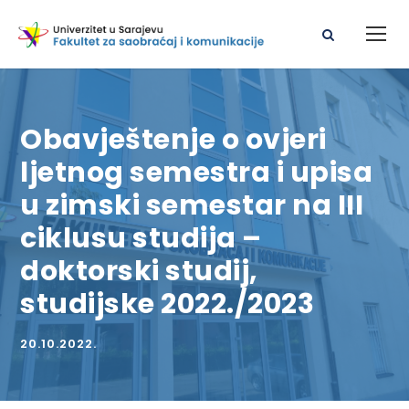
Obavještenje o ovjeri
ljetnog semestra i upisa
u zimski semestar na III
ciklusu studija –
doktorski studij,
studijske 2022./2023
20.10.2022.