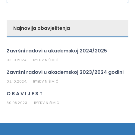
Najnovija obavještenja
Završni radovi u akademskoj 2024/2025
08.10.2024.
EDVIN ŠIMIĆ
BY
Završni radovi u akademskoj 2023/2024 godini
02.10.2024.
EDVIN ŠIMIĆ
BY
O B A V I J E S T
30.08.2023.
EDVIN ŠIMIĆ
BY