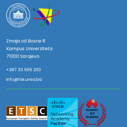
Zmaja od Bosne 8
Kampus Univerziteta
71000 Sarajevo
+387 33 565 200
info@fsk.unsa.ba