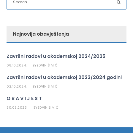
Najnovija obavještenja
Završni radovi u akademskoj 2024/2025
08.10.2024.
EDVIN ŠIMIĆ
BY
Završni radovi u akademskoj 2023/2024 godini
02.10.2024.
EDVIN ŠIMIĆ
BY
O B A V I J E S T
30.08.2023.
EDVIN ŠIMIĆ
BY