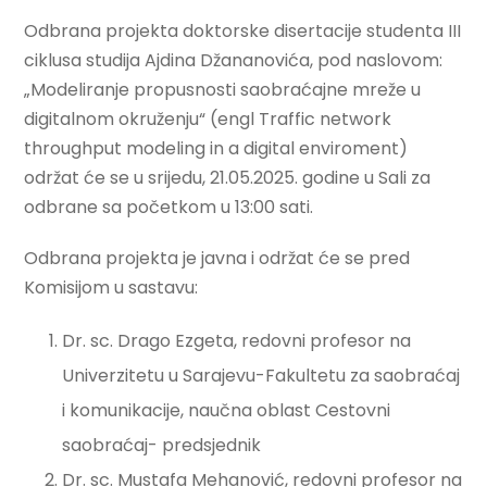
Odbrana projekta doktorske disertacije studenta III
ciklusa studija Ajdina Džananovića, pod naslovom:
„Modeliranje propusnosti saobraćajne mreže u
digitalnom okruženju“ (engl Traffic network
throughput modeling in a digital enviroment)
održat će se u srijedu, 21.05.2025. godine u Sali za
odbrane sa početkom u 13:00 sati.
Odbrana projekta je javna i održat će se pred
Komisijom u sastavu:
Dr. sc. Drago Ezgeta, redovni profesor na
Univerzitetu u Sarajevu-Fakultetu za saobraćaj
i komunikacije, naučna oblast Cestovni
saobraćaj- predsjednik
Dr. sc. Mustafa Mehanović, redovni profesor na