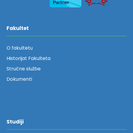
Fakultet
O fakultetu
Historijat Fakulteta
Stručne službe
Dokumenti
Studiji