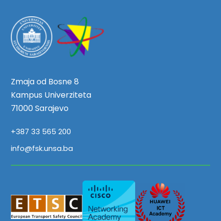
Zmaja od Bosne 8
Kampus Univerziteta
71000 Sarajevo
+387 33 565 200
info@fsk.unsa.ba